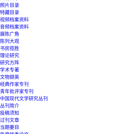
照片目录
特藏目录
视频档案资料
音频档案资料
展陈广角
陈列大观
书房揽胜
理论研究
研究方阵
学术专著
文物撷英
经典作家专刊
青年批评家专刊
中国现代文学研究丛刊
丛刊简介
投稿须知
过刊文章
当期要目