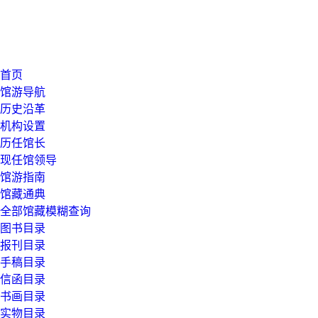
首页
馆游导航
历史沿革
机构设置
历任馆长
现任馆领导
馆游指南
馆藏通典
全部馆藏模糊查询
图书目录
报刊目录
手稿目录
信函目录
书画目录
实物目录