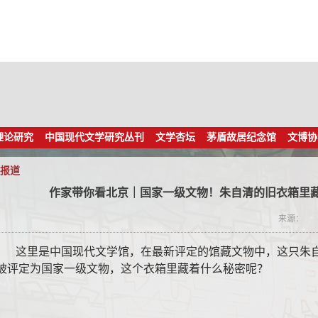
理论研究
中国现代文学研究丛刊
文学杏坛
茅盾故居纪念馆
文博协
报道
作家带你看北京｜国家一级文物！朱自清的旧衣箱里
来源：
这里是中国现代文学馆，在最新评定的馆藏文物中，这只朱
被评定为国家一级文物，这个衣箱里藏着什么秘密呢？