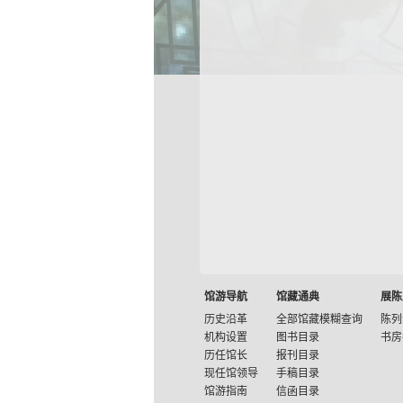
馆游导航
馆藏通典
展陈
历史沿革
全部馆藏模糊查询
陈列
机构设置
图书目录
书房
历任馆长
报刊目录
现任馆领导
手稿目录
馆游指南
信函目录