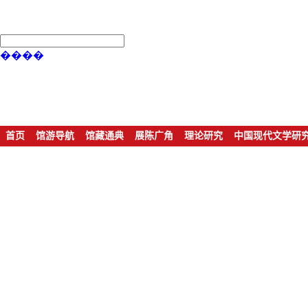
����
首页
馆游导航
馆藏通典
展陈广角
理论研究
中国现代文学研