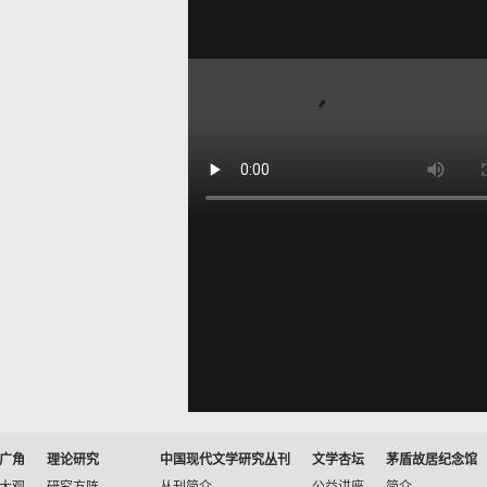
广角
理论研究
中国现代文学研究丛刊
文学杏坛
茅盾故居纪念馆