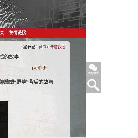
会
友情链接
当前位置：
首页
>
专题报道
后的故事
[
大
中
小
]
聊雕塑“野草”背后的故事