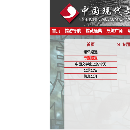
首页
馆游导航
馆藏通典
展陈广角
首页
专题
馆讯速递
专题报道
中国文学史上的今天
公示公告
信息公开