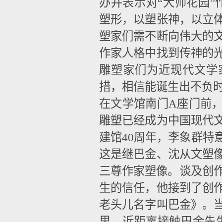
办并表示对“大师花园”
塑形，以塑张神，以立
塑家们需不断向伟大的
作家人格中找到传神的
雕塑家们为近现代文学
措，相信能诞生出不负时
在文学馆南门A座门前
雕塑已经成为中国现代
建馆40周年，李象群特
这是继巴金、沈从文塑
三尊作家塑像。谈及创作
生的信任，他接到了创
老头儿名字叫巴金》。
里，近距离接触巴金先