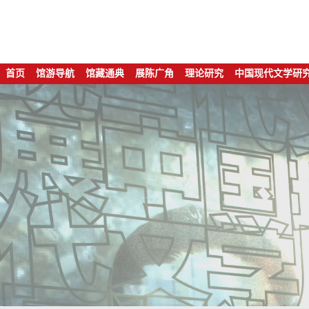
首页
馆游导航
馆藏通典
展陈广角
理论研究
中国现代文学研