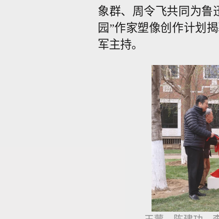
象群、周令飞共同为鲁
园”作家塑像创作计划
军主持。