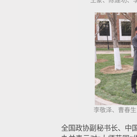
王蒙、陈建功、
李敬泽、曹春生
全国政协副秘书长、中