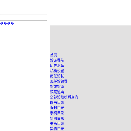
����
首页
馆游导航
历史沿革
机构设置
历任馆长
现任馆领导
馆游指南
馆藏通典
全部馆藏模糊查询
图书目录
报刊目录
手稿目录
信函目录
书画目录
实物目录