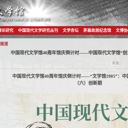
理论研究
中国现代文学研究丛刊
文学杏坛
茅盾故居纪念馆
文博协
报道
中国现代文学馆40周年馆庆倒计时——中国现代文学馆“创
来源：
中国现代文学馆40周年馆庆倒计时——“文学馆1985”：
（六）创新期