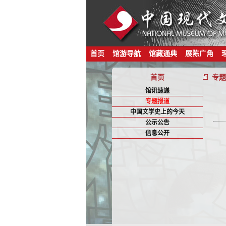
首页
馆游导航
馆藏通典
展陈广角
首页
专题
馆讯速递
专题报道
中国文学史上的今天
公示公告
信息公开