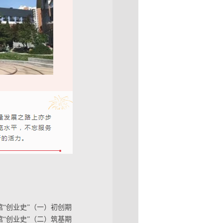
馆“创业史”（一）初创期
馆“创业史”（二）筑基期