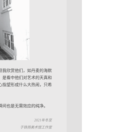
但我欣赏他们，如丹麦的海默
，是看中他们对艺术的天真和
心指望形成什么大热闹，只希
瞬间也是无需效应的纯净。
2021年冬至
于铁扬美术馆工作室