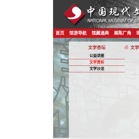
首页
馆游导航
馆藏通典
展陈广角
文学杏坛
文学
公益讲座
文学赏析
文学沙龙