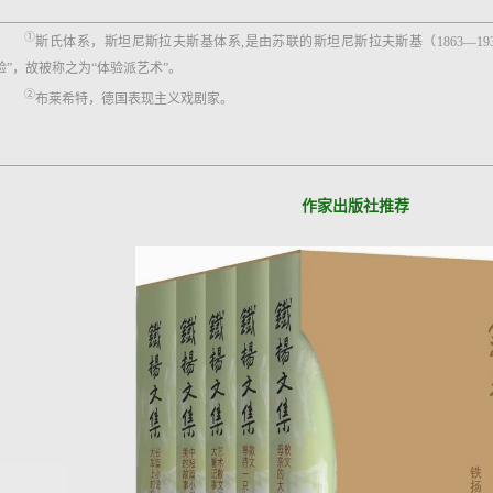
①
斯氏体系，斯坦尼斯拉夫斯基体系,是由苏联的斯坦尼斯拉夫斯基（1863—19
验”，故被称之为“体验派艺术”。
②
布莱希特，德国表现主义戏剧家。
作家出版社推荐