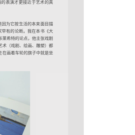
演的表演才更接近于艺术的真
是因为它按生活的本来面目描
家早有的论断。我在本书《大
布莱希特的论点，他主张戏剧
艺术（戏剧、绘画、雕塑）都
走在画着车轮的旗子中就是坐