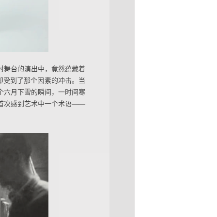
村舞台的演出中，竟然蕴藏着
我却受到了那个因素的冲击。当
个六月下雪的瞬间，一时间寒
首次感到艺术中一个术语——