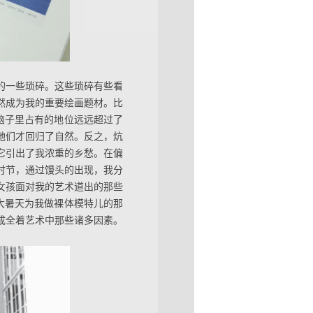
的一些琐碎。这些琐碎有些看
然成为我的重要绘画题材。比
我脑子里占有的地位远远超过了
她们才回归了自然。反之，炕
它引出了我浓重的乡愁。在偏
时节，通过馒头的出现，我分
女孩面对我的艺术道出的那些
有大暑天为我做裸体模特儿的那
成全着艺术中那些诸多因素。