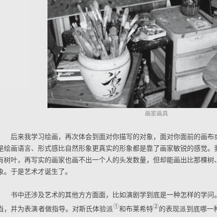
画家画具
后来我学习绘画，再次体会到面对你描写的对象，面对你面前的画布
是绘画语言、形式感比自然形象更真实的形象都是靠了画家敏锐的感觉。
有树叶，再写实的画家也画不出一个人的头发数量，但却能画出比那棵树
象。于是艺术才诞生了。
书中还涉及艺术的其他方方面面，比如演剧学到底是一种怎样的学问
①
②
当，并为表演者做指导。对斯氏体验派
和布莱希特
的表现派到底哪一