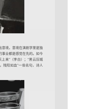
出意境，意境在演剧学里是独
的事业都是感觉在先的。如今
上来”（李白）；“黑云压城
海，残阳如血”一些名句，诗人