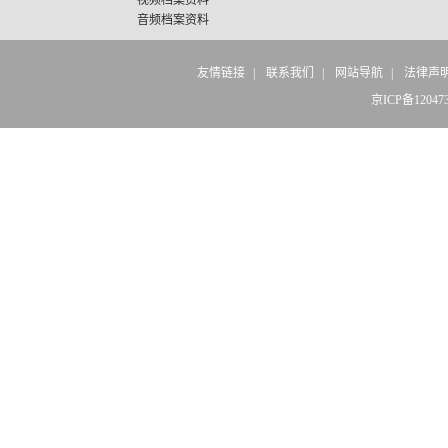
视频档案资料
音频档案资料
友情链接
|
联系我们
|
网站导航
|
法律声
京ICP备12047