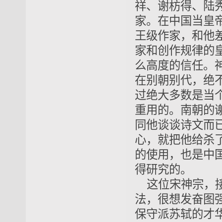
祥、谢枋得、陆
家。在中国当皇
王级作家，和他
家和创作规律的
么高度的信任。
在别朝别代，绝
过绝大多数是当
重用的。南朝的
同他谈谈诗文而
心，就把他给杀
的使用，也是中
得研究的。
这位宋神宗，
法，很想发奋图
保守派苏轼的才