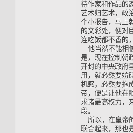
待作家和作品的
艺术归艺术，政
个小报告，马上
的文彩处，便对
连吃饭都不香的
他当然不能相
是，现在控制朝
开封的中央政府
用，就必然要妨
机感，必然要抱
帝，便是让他在
求诸最高权力，
段。
所以，在皇帝
联合起来，那也