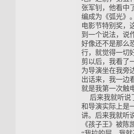
张军钊，他看中
编成为《弧光》
电影节特别奖，
到一个说法，说
好像还不是那么
行，就觉得一切
剪以后，我看了
为导演坐在我旁
出话来，我一边
就是我第一次触
后来我就听说
和导演实际上是
讲。后来我就听
《孩子王》被陈
“我拉的屎，我