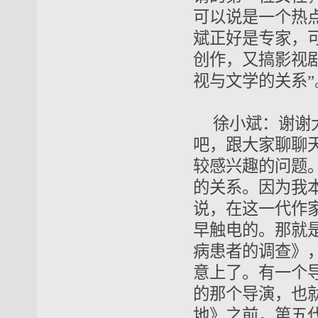
可以说是一个热
斌正好是专家，
创作，又搞影视
视与文学的关系”
徐小斌：谢谢
吧，跟大家聊聊
较感兴趣的问题
的关系。因为我本
说，在这一代作
早触电的。那就是
病患者的调查》
意上了。有一个
的那个导演，也
地》之前，第五