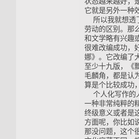
状态越来越好，
它就是另外一种
所以我就想透
劳动的区别。那
和文学略有兴趣
很难改编成功，
娜》。它改编了
至少十九版，《
毛麟角，都是认
算是个比较成功
个人化写作的
一种非常纯粹的
终级意义或者是
方面呢，你比如
那没问题，这个