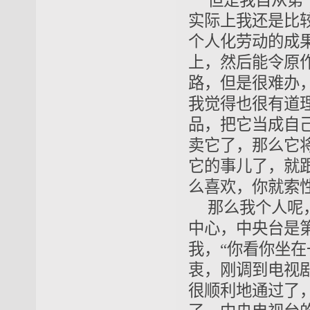
但是我自从第
实际上我还是比
个人化劳动的成
上，然后能令原
路，但是很难办
我觉得也很有道
品，把它当成自
卖它了，那么它
它的事儿了，就
么喜欢，你就索
那么我个人呢
中心，中央台是
我，“你看你坐
衷，刚调到电视
很顺利地通过了