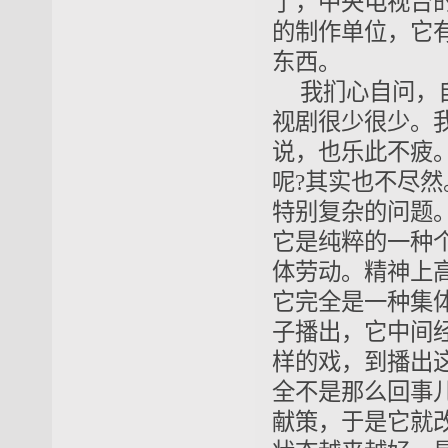
了，中央电视台
的制作单位，它
东西。
我扪心自问，
视剧很少很少。
说，也乐此不疲
呢?其实也不尽
特别复杂的问题
它是纯粹的一种
体劳动。精神上
它完全是一种集
子播出，它中间
样的戏，到播出
全不是那么回事
献策，于是它就