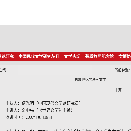
理论研究
中国现代文学研究丛刊
文学杏坛
茅盾故居纪念馆
文博协
在线
当前位置
启蒙世纪的法国文学
来源：
主持人：傅光明（中国现代文学馆研究员）
主讲人：余中先（《世界文学》主编）
演讲时间：2007年8月19日