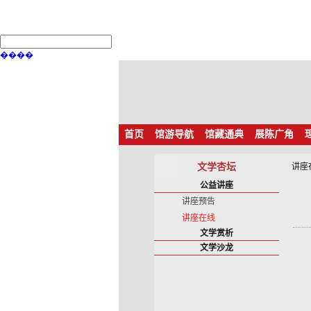
����
首页
馆游导航
馆藏通典
展陈广角
文学杏坛
讲座
公益讲座
讲座预告
讲座在线
文学赏析
文学沙龙