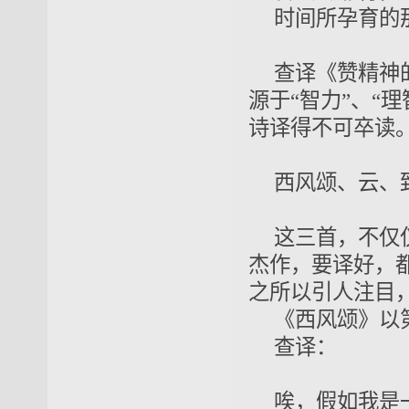
时间所孕育的
查译《赞精神的美
源于“智力”、“
诗译得不可卒读。
西风颂、云、
这三首，不仅
杰作，要译好，
之所以引人注目
《西风颂》
以
查译
唉，假如我是