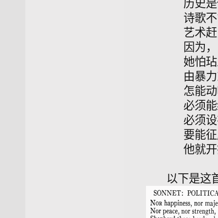
历史是
诗歌不
艺术赶
因为，
她怕玷
由暴力
怎能动
必须能
必须设
要能征
他就开
以下是这首