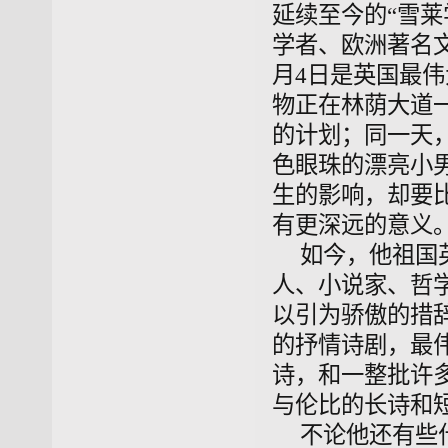
延续至今的“雪
学者、欧洲著名
月4日是英国最
物正在林荫大道
的计划；同一天
色眼珠的漂亮小
生的影响，却要比
有更深远的意义。
如今，他祖国
人、小说家、哲
以引为骄傲的措
的抒情诗剧，最
诗，和一整批许
与伦比的长诗和短
不论他还有些