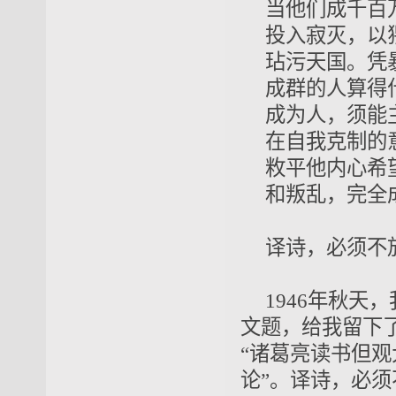
当他们成千百
投入寂灭，以
玷污天国。凭
成群的人算得
成为人，须能
在自我克制的
敉平他内心希
和叛乱，完全
译诗，必须不
1946年秋
文题，给我留下
“诸葛亮读书但
论”。译诗，必