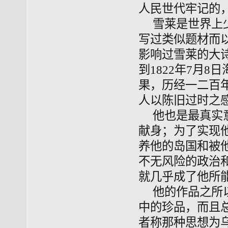
人民世代牢记的
雪莱是世界上
写过类似题材而
影响过雪莱的大
到1822年7月
果，历经一二百
人以陈旧过时之
他也
是最真实
献身；为了实现他
养他的岛国和被
不无风险的政治
就几乎成了他所
他的作品之所
中的珍品，而且
者称那种思想为