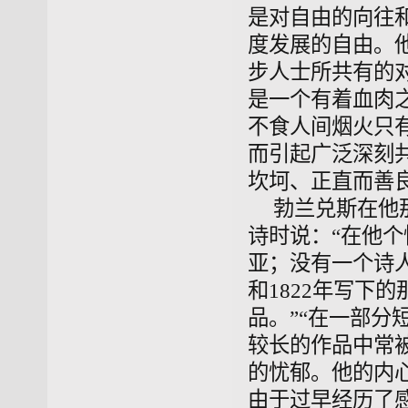
是对自由的向往
度发展的自由。
步人士所共有的
是一个有着血肉
不食人间烟火只
而引起广泛深刻
坎坷、正直而善
勃兰兑斯在他
诗时说：“在他
亚；没有一个诗人
和1822年写下
品。”“在一部分
较长的作品中常
的忧郁。他的内
由于过早经历了