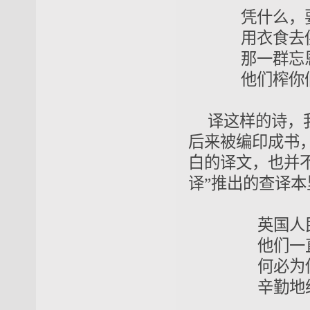
凭什么，
用衣食去
那一群忘
他们榨你
译这样的诗，
后来被编印成书
白的译文，也并不
译”推出的查译
英国人民呵
他们一直把
何必为你们
辛勤地纺织