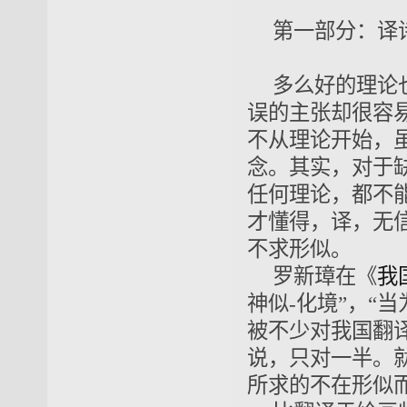
第一部分：译
多么好的理论
误的主张却很容
不从理论开始，
念。其实，对于
任何理论，都不
才懂得，译，无
不求形似。
罗新璋在《
我
神似-化境”，“
被不少对我国翻
说，只对一半。
所求的不在形似而