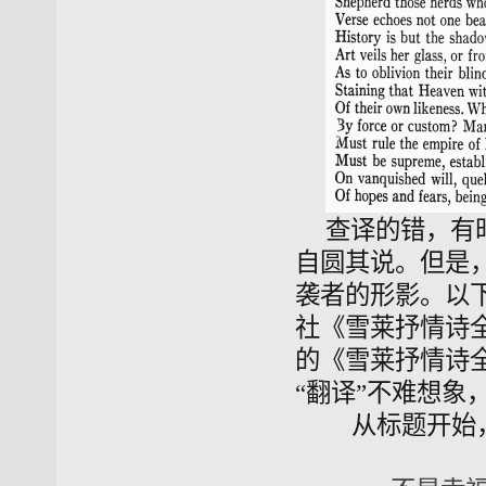
查译的错，有
自圆其说。但是
袭者的形影。以
社《雪莱抒情诗
的《雪莱抒情诗
“翻译”不难想象
从标题开始，