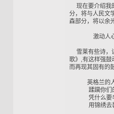
现在要介绍我
分，将与人民文
森部分，将以余
激动人心的
雪莱有些诗，
歌》,有这样强
而再现其固有的
英格兰的人
蹂躏你们
凭什么要
用锦绣去