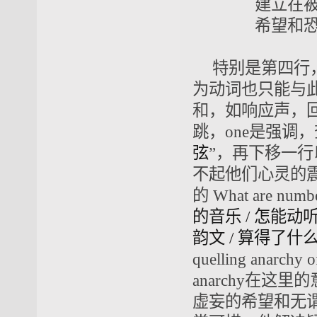
建立在
希望和恐惧
特别是第四行，
为动词也只能与
和，如响应声，回应，
跳，one是强调
弦
”，再下移一
不起他们心灵的震
的 What are numbe
的音乐 / 怎能动
韵文 / 算得了什
quelling anarchy
anarchy在
虚妄的希望和无