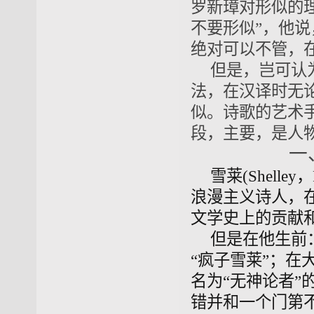
罗新璋对形似的
不要形似”，他
绝对可以不管，
但是，岂可认
法，在汉译时无
似。诗歌的艺术
段，主要，是人
一
雪莱(Shelley
浪漫主义诗人，
文学史上的贡献
但是在他生前
“疯子雪莱”；
名为“无神论者
错并和一个门第