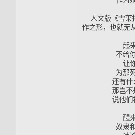
作为她的儿
人文版《雪莱
作之形，也就无
起来，起
不给你们面
让你们的
为那死去的
还有什么方
那岂不是你
说他们被杀
醒来，醒
奴隶和暴君