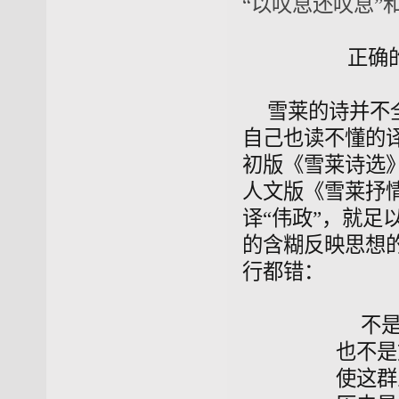
“以叹息还叹息”
正确的理
雪莱的诗并不
自己也读不懂的
初版《雪莱诗选
人文版《雪莱抒情诗选
译“伟政”，就
的含糊反映思想
行都错：
不
也不是
使这群