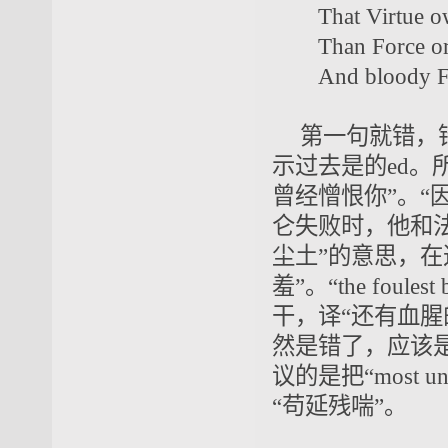
That Virtue ow
Than Force or 
And bloody Fait
第一句就错，错在
示过去是的ed。
曾经憎恨你”。“
仑失败时，他和法兰
尘土”的意思，在这
羞”。“the foules
干，译“还有血腥
然是错了，应该是
议的是把“most 
“苟延残喘”。