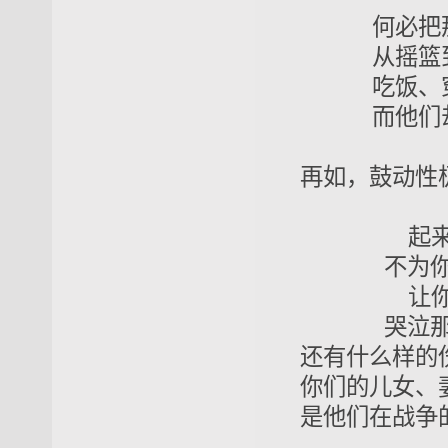
何必把那些
从摇篮到坟
吃饭、穿衣
而他们却要
再如，鼓动性
起来，起
不为你们产
让你们的
哭泣那死去
还有什么样的
你们的儿女、
是他们在战争