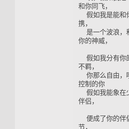
和你同飞，
假如我是能
携，
是一个波浪，
你的神威，
假如我分有你
不羁，
你那么自由，
控制的你
假如我能象
伴侣，
便成了你的
节，