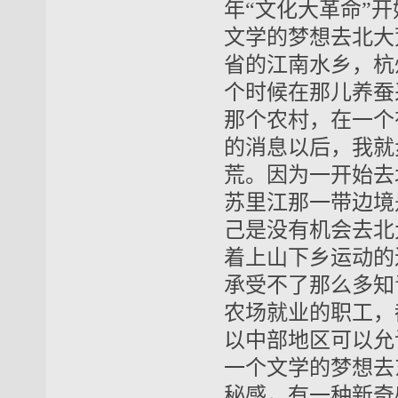
年“文化大革命”开
文学的梦想去北大
省的江南水乡，杭
个时候在那儿养蚕
那个农村，在一个
的消息以后，我就
荒。因为一开始去
苏里江那一带边境
己是没有机会去北
着上山下乡运动的
承受不了那么多知
农场就业的职工，
以中部地区可以允
一个文学的梦想去
秘感，有一种新奇