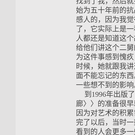
找到了我，然后就
始为五十年前的抗
感人的，因为我觉
了，它实际上是一
人都还是知道这个
给他们讲这个二舅
为这件事感到愧疚
时候，她就跟我讲
面不能忘记的东西
一些想不到的影响
到19
96
年出版了
廊〉〉的准备很早
因为对艺术的积累
完了以后，当时一
看到的人会更多一