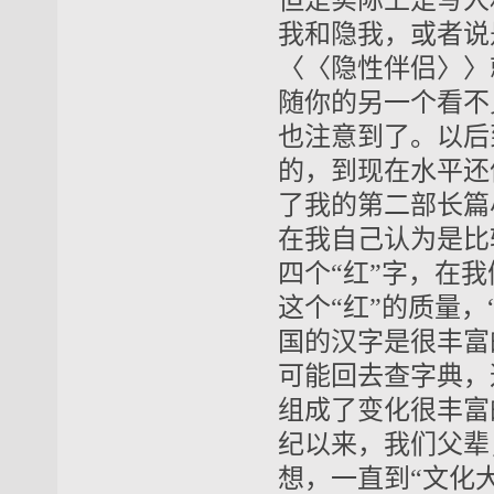
但是实际上是写人
我和隐我，或者说
〈〈隐性伴侣〉〉
随你的另一个看不
也注意到了。以后
的，到现在水平还
了我的第二部长篇
在我自己认为是比
四个“红”字，在
这个“红”的质量
国的汉字是很丰富
可能回去查字典，
组成了变化很丰富
纪以来，我们父辈
想，一直到“文化