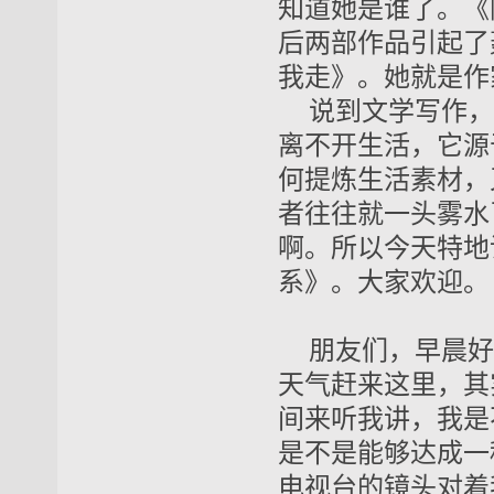
知道她是谁了。《
后两部作品引起了
我走》。她就是作
说到文学写作，
离不开生活，它源
何提炼生活素材，
者往往就一头雾水
啊。所以今天特地
系》。大家
欢迎。
朋友们，早晨好
天气赶来这里，其
间来听我讲，我是
是不是能够达成一
电视台的镜头对着