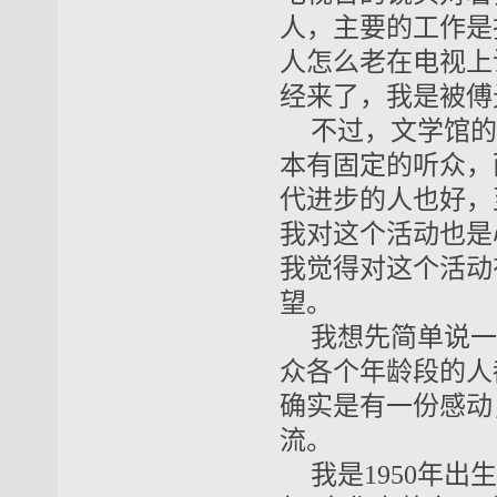
人，主要的工作是
人怎么老在电视上
经来了，我是被傅
不过，文学馆的
本有固定的听众，
代进步的人也好，
我对这个活动也是
我觉得对这个活动
望。
我想先简单说一
众各个年龄段的人
确实是有一份感动
流。
我是
1950
年出生