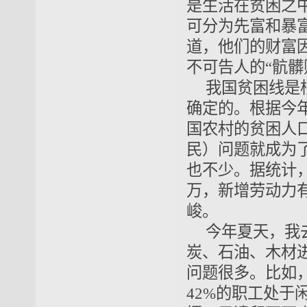
是生活在贫困之
可分为先富和暴
道，他们的财富
不可告人的“骯髒
我国贫困线是
确定的。根据今年
国农村的贫困人口
民）问题就成为
也不少。据统计，
万，新增劳动力有
峻。
今年夏天，我
炭、石油、木材
问题很多。比如
42%的职工处于