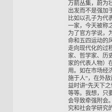
万箭丛集，蔚为
出发而不是强加
比如以孔子为代
一家，今天被称
为了官方学说，
命和五四运动的
走向现代化的过
家、哲学家、历
家的代表人物）
用。如在市场经济
施于人”，在外敌
益时讲“先天下之
等等。我想，只
会导致牵强附会
究和社会学研究