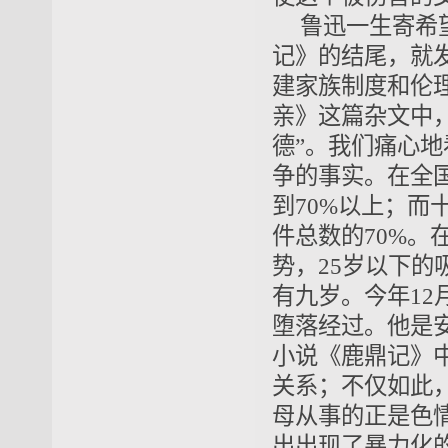
鲁迅一生寄希
记》的结尾，就
建家族制度和伦
亲》这篇杂文中
德”。我们痛心
争的事实。在全
到70%以上；
件总数的70%。
势，25岁以下的
有九岁。今年12
堕落经过。他是
小说《鹿鼎记》
关系；不仅如此
母从事的正是色
出出现了暴力化