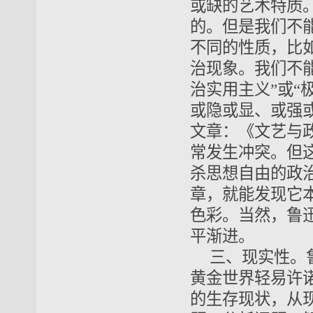
或缺的艺术特质
的。但是我们不
不同的性质，比
治现象。我们不能
治实用主义”或“
或隐或显、或强或
文章：《文艺与
常发生冲突。但
杀思想自由的政
章，就能发现它
色彩。当然，鲁
平渐进。
三、现实性。
黄金世界轻易许
的生存现状，从