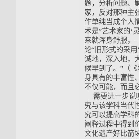
题，分析问题、
家，反对那种主
作单纯当成个人
术是”艺术家的‘
来就浑身舒服，
论“旧形式的采用
诚地，深入地，
候早到了。”（《
身具有的丰富性
不仅可能，而且
需要进一步说
究与该学科当代
究可以提高学科
阐释过程中得到
文化遗产好比箭