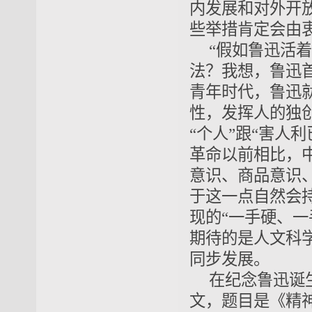
内发展和对外开
些举措肯定会由
“假如鲁迅活
法？我想，鲁迅
青年时代，鲁迅就
性，发挥人的独
“个人”跟“害人
革命以前相比，
意识、商品意识、
于这一点自然会
现的“一手硬、
期待的是人文科
同步发展。
在纪念鲁迅诞
文，题目是《精