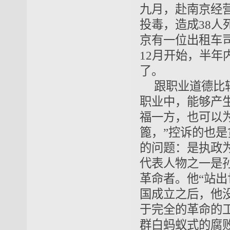
九月，赴南京经
投毒，造成38
京有一位出租车
12月开始，半
了。
跟职业道德比
职业中，能够产
福一方，也可以
篦，”控诉的也
的问题：是执政
代表人物之一是
革命者。他“站
国成立之后，他
于完全的革命的
群白蚂蚁式的腐