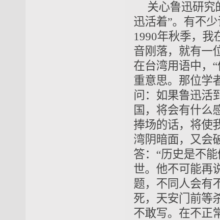
关心鲁迅研究
迅活着”。有不
1990年秋季，
音刚落，就有一
在台湾用语中，
重意思。那位学
问：如果鲁迅活
国，将会有什么
捧场的话，将使
湾阴暗面，又会
答：“历史是不能
世。他不可能再
题，不同人会有
死，天安门前等
不敢写。在不正