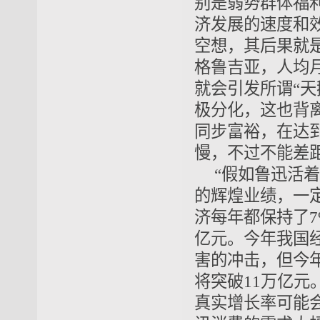
别是弱势群体福
济发展的速度和
空想，其后果就
格鲁吉亚，人均月
就会引发所谓“
极分化，这也背
同步富裕，在达
慢，不过不能差
“假如鲁迅活
的辉煌业绩，一
济每年都保持了7
亿元。今年我国经
害的冲击，但今年
将突破11万亿
真实增长率可能