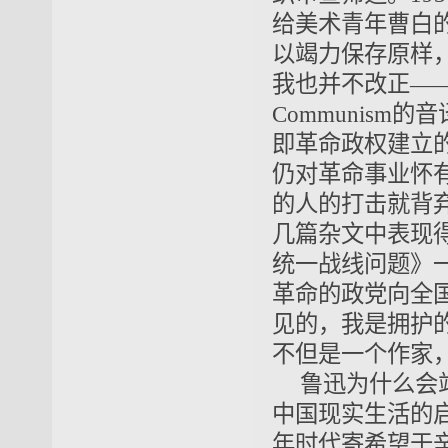
给美术青年曹白
以竭力保存原样
我也并不改正——
Communis
即革命政权建立
仍对革命事业怀
的人的打击就背
几篇杂文中表现
统一战线问题》
革命的政党向全
见的，我是拥护
不但是一个作家，而
鲁迅为什么会
中国现实生活的
年时代寄希望于