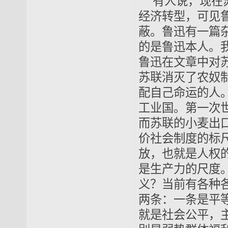
有人说，现在
经济转型，可见
蔽。鲁迅有一篇
的是鲁迅本人。
鲁迅在文章中对
苏联消灭了农奴
配自己命运的人
工业国。第一次
而苏联的小麦出
价社会制度的标
放，也就是人权
是生产力的尺度
义？当前有各种
两条：一条是平
就是社会公平，