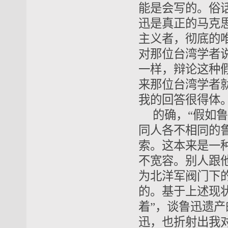
能是会写的。俗
迅是真正的马克
主义者，彻底的
对那位台湾学者
一样，辩论这种
来那位台湾学者
我的回答很得体
的确，“假如
同人各不相同的
索。这本来是一
不宽容。别人跟
为北洋军阀门下
的。基于上述现
着”，谈鲁迅遗
迅，也折射出我