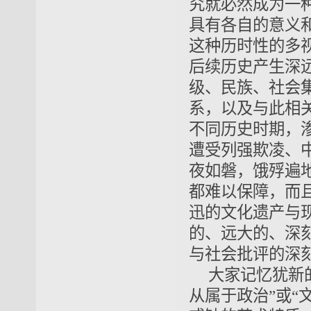
究就必然成为一
具有各自的意义
这种历时性的多
后续历史产生深
级、民族、社会
系，以及与此相
不同历史时期，
遭受列强欺凌、
夜如磐，饿殍遍
都难以保障，而
迅的文化遗产与
的、远大的、深
与社会批评的深
大家记忆犹新
从属于政治”或“