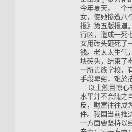
今年夏天，一个
女，使她惨遭八个
报》第五版报道。
行凶，造成一死七
女用砖头砸死了
钱。老太太生气
块砖头，结束了老
一所贵族学校，
手段卑劣，难於
以上触目惊心
水平并不会随之
反，财富往往成
件。我国当前推
一方面要坚持以