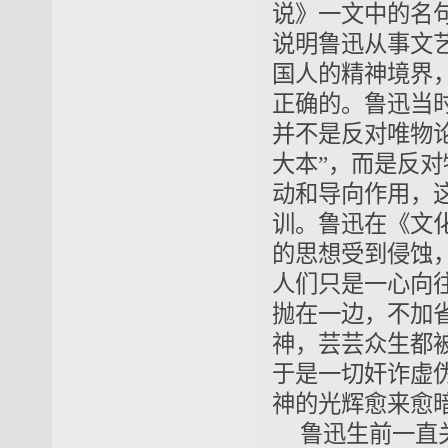
说》一文中的名
说明鲁迅从事文
国人的精神境界
正确的。鲁迅当时
并不是反对唯物
大本”，而是反对
动和导向作用，
训。鲁迅在《文
的思想受到侵蚀
人们只是一心向
抛在一边，不加
神，芸芸众生都
于是一切奸诈虚
神的光辉愈来愈
鲁迅生前一直