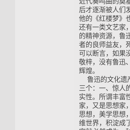
近代奏鸣曲的奠
后才逐渐被人们
他的《红楼梦》
还有一类文艺家
的精神资源，鲁
者的良师益友，
可以断言，如果
敬梓，没有鲁迅
辉煌。
鲁迅的文化遗
三个：一、惊人
实性。所谓丰富
家，又是思想家
思想，美学思想
维世界，积淀成