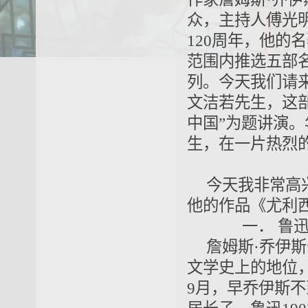
众，主持人傅光
120周年，他的
范围内推选五部
列。今天我们请
文洁若先生，这
中国”为题讲演
生，在一片热烈
今天我非常高
他的作品《尤利
一．
鲁
詹姆斯·乔伊斯
文学史上的地位，
9月，早乔伊斯