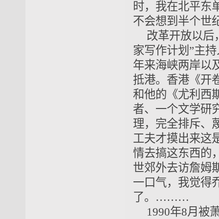
时，我在北平东
不会想到半个世
改革开放以后，
家写作计划”主持
年来海峡两岸以
抵港。香港《开
和他的《尤利西
者、一个文学研
理，完全排斥、
工夫才摸出来这
情去搞这东西的
世郊外去访詹姆
一口气，我觉得
了。………
1990年8月