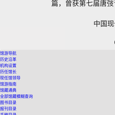
篇，曾获第七届唐弢
中国现
馆游导航
历史沿革
机构设置
历任馆长
现任馆领导
馆游指南
馆藏通典
全部馆藏模糊查询
图书目录
报刊目录
手稿目录