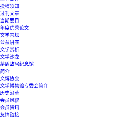
投稿须知
过刊文章
当期要目
年度优秀论文
文学杏坛
公益讲座
文学赏析
文学沙龙
茅盾故居纪念馆
简介
文博协会
文学博物馆专委会简介
历史沿革
会员风貌
会员资讯
友情链接