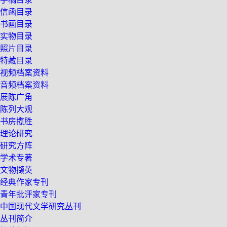
信函目录
书画目录
实物目录
照片目录
特藏目录
视频档案资料
音频档案资料
展陈广角
陈列大观
书房揽胜
理论研究
研究方阵
学术专著
文物撷英
经典作家专刊
青年批评家专刊
中国现代文学研究丛刊
丛刊简介