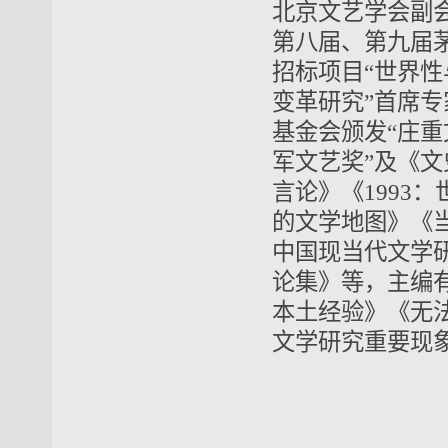
北京文艺学会副
第八届、第九届茅
招标项目“世界
变革研究”首席
基金会颁发“庄重
军文艺奖”及《文
言论》《1993
的文学地图》《
中国现当代文学
论集》等，主编
本土经验》《无
文学研究重要现象述