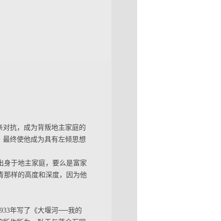
亲对抗，成为背叛地主家庭的
，最终使他成为具有左倾思想
出身于地主家庭，要么是富家
青那样的高度和深度，因为他
33年写了《大堰河──我的