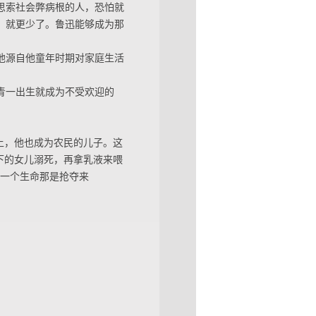
思索社会弊病根的人，恐怕就
，就更少了。鲁迅能够成为那
他源自他童年时期对家庭生活
青一出生就成为不受欢迎的
上，他也成为农民的儿子。这
下的女儿溺死，再拿乳液来喂
的一个生命那是抢夺来