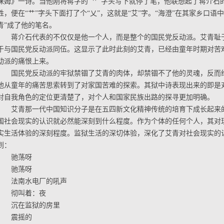
保姆》一诗。当他刚将蒋字的“艹”字头写下就停了笔，他联想起了蒋介石
姓，便在“艹”字头下面打了个“乂”，这就是“艾”字。“海澄”在其家乡口语
青”成了他的笔名。
蒋介石代表的不仅仅是他一个人，而是整个的国民党反动派。艾青耻
于与国民党反动派同伍。这显示了此时此刻的艾青，已经由童年时期对苦
动派的痛恨上来。
国民党反动派的牢狱禁锢了艾青的肉体，却禁锢不了他的灵魂，反而
他从童年的痛苦思索转到了对家国苦难的探索。其狱中诗表现出来的即是
对自我角色的定位更清楚了，对个人和国家民族出路的探寻更加明确。
艾青那一代中国知识分子是在五四新文化精神传统的培育下成长起来
国社会现实的认识就必然能深刻到什么程度。作为个体的任何个人，其对
实生活体验的深刻程度。监狱生活的深切体验，深化了艾青对社会现实的
到：
驰荡呀
驰荡呀
法南水电厂的吼声
彻叫着：夜
沉在监狱的房里
震摇的