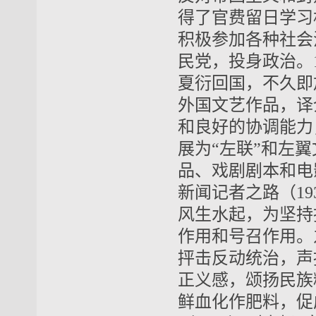
得了官费留日学习机
积极参加各种社会
民党，投身政治。
夏衍回国，不久即
外国文艺作品，译
和良好的协调能力
展为“左联”和左
品、戏剧剧本和电
新闻记者之路（19
风生水起，为坚持
作用和号召作用。
抨击反动统治，声
正义感，颂扬民族
鲜血化作肥料，促