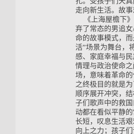
扎。受孩子们天真
走向新生活。故事
《上海屋檐下》
弃了常态的男追女
命的故事模式，而
活”场景为舞台，
感、家庭幸福与民
情理与政治使命之
场，意味着革命的
之终极目的就是为
顺序展开冲突，结
子们歌声中的救国
动都在看似平静的
长短，叹息生活艰
向上之力；孩子们