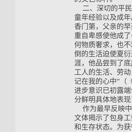
二、深切的平民
童年经验以及成年
香门第，父亲的早
重自卑感使他成了
何物质奢求，也不
倒的生活迫使夏衍
涯，他品尝到了底
工人的生活、劳动
记在我的心中”（
进步意识已初露端倪
分鲜明具体地表现
作为最早反映中
文体揭示了包身工
和生存状态。为获