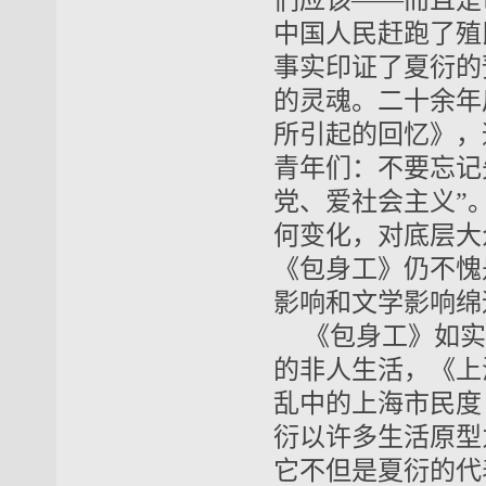
们应该——而且是已
中国人民赶跑了殖
事实印证了夏衍的
的灵魂。二十余年后
所引起的回忆》，
青年们：不要忘记
党、爱社会主义”
何变化，对底层大
《包身工》仍不愧
影响和文学影响绵
《包身工》如实
的非人生活，《上
乱中的上海市民度
衍以许多生活原型
它不但是夏衍的代