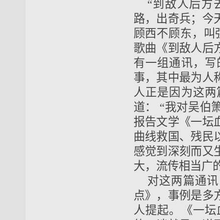
“到敌人后方
路，出奇兵；今
顾西不顾东，叫
歌曲《到敌人后
有一组通讯，写
事，其中最为人
人正是因为这两
道： “我对吴
报告文学《一坛
曲线救国、残民
感觉到深刻而又
大，流传相当广的
对这两篇通讯
点》，事例是多
人提起。《一坛