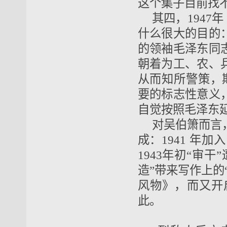
这个集子目前找
其四，1947
什么很大的目的
的领袖毛泽东同
朝着为工、农、
从而知所警策，
要的标志性意义
自觉按照毛泽东
对吴伯箫而言
成：1941 年
1943年初“审
造”带来写作上的
风物》，而又开
此。