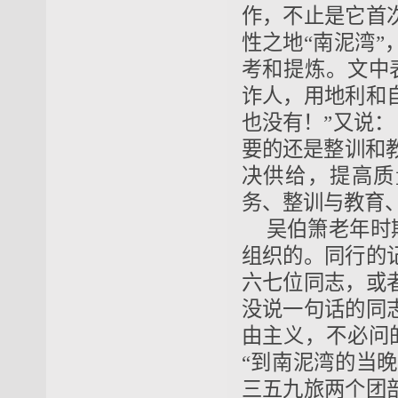
作，不止是它首
性之地“南泥湾
考和提炼。文中
诈人，用地利和
也没有！”又说：
要的还是整训和教
决供给，提高质
务、整训与教育
吴伯箫老年时
组织的。同行的
六七位同志，或
没说一句话的同
由主义，不必问
“到南泥湾的当晚
三五九旅两个团