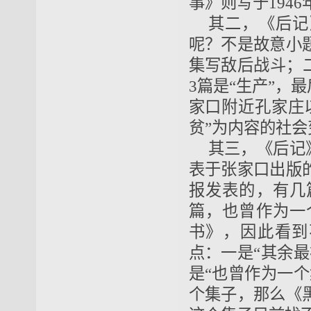
事》则写于194
其二，《后记
呢？不是故意小
集写敌后战斗；二
3篇是“生产”，
家口附近孔家庄
贫”为内容的社会
其三，《后记
表于张家口出版
报发表的，有几
篇，也曾作为一
书》，因此看到
点：一是“其余
是“也曾作为一
个集子，那么《