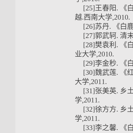
[25]王春阳.
越.西南大学,2010.
[26]苏丹. 《
[27]郭武轲. 
[28]樊袁利.
业大学,2010.
[29]李金秒. 
[30]魏武莲.
大学,2011.
[31]张美英.
学,2011.
[32]徐方方.
学,2011.
[33]李之馨. 