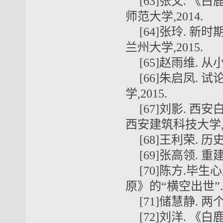
[63]张文. 
师范大学,2014.
[64]张玲. 
兰州大学,2015.
[65]赵雨维. 
[66]朱启凤.
学,2015.
[67]刘影. 
西安建筑科技大学,2
[68]王利荣. 
[69]张高领. 
[70]陈方.
原》的“横空出世”.云
[71]储慧静. 
[72]刘洋. 《