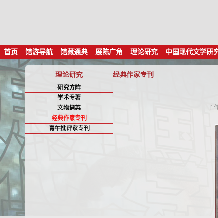
首页
馆游导航
馆藏通典
展陈广角
理论研究
中国现代文学研
理论研究
经典作家专刊
研究方阵
学术专著
[
文物撷英
经典作家专刊
青年批评家专刊