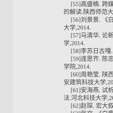
[55]高盛楠.
的解读.陕西师范大学,
[56]刘景景.
大学,2014.
[57]马清华.
学,2014.
[58]李苏日古嘎
[59]连思齐.
学院,2014.
[60]周艳莹.
安建筑科技大学,201
[61]安海燕.
法.河北科技大学,20
[62]赵琛. 宏