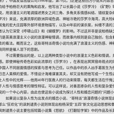
传》，中国友谊出版公司1996年版，第79页。)正是这些西方小说从内容
均给予柏杨巨大的熏陶和启发，他写出了以长篇小说《莎罗冷》《矿野》等
说，用浪漫主义的笔调描述男女之间三角、多角关系情感纠结、错综复杂
罗冷》来说，充满浓厚的欧洲异域色调、神秘冷艳的莎罗冷海湾，高大险
闹鬼的宏大庄园等外部环境景物描写，以及40年前的谋杀案，纠缠不清的
者认为它深受《呼啸山庄》和《蝴蝶梦》的影响。不过这并非是说柏杨缺
的是英美浪漫主义小说的浪漫神秘情调，而故事内核则是自己独创，包含
性的看法。概而言之，这些哥特派奇情小说均充满了浪漫主义的伤感、神
局同样是催人泪下的悲剧。
不过需要指出的是，以上这两种类型小说中的浪漫主义色彩和情调，
感。即使神秘传奇色彩如此浓厚的《莎罗冷》，在表现出冥冥宿命观点的
中国人不同层面情感的探索与思考为己任。以作品中的杀人凶手葛医生为
日恋人美棋的爱情，不惜设计海难谋害其夫，却又没有把他写成一个生性
上人性中的光辉——他用40年行医救人的行动来赎罪，每天都生活在忏悔
于人性与情感思考的理性特征。可以这样说，对善恶掺杂的人性和复杂爱
说的一个中心内容，由此也使这些小说成为探讨人性和婚恋问题的“问题小
如果说以复杂人性为出发点的婚恋小说、“哥特派”浪漫奇情小说体现
那么“狂欢化”的讽刺谴责小说则体现出柏杨深受“五四”新文化运动思想和
讽刺谴责小说主要包括短篇小说集《怒航》《打翻铅字架》中的作品及长