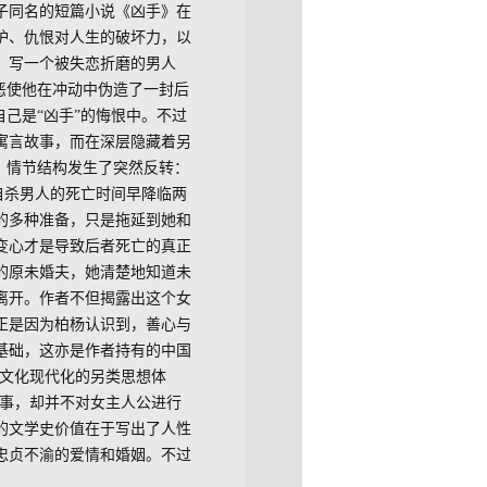
子同名的短篇小说《凶手》在
妒、仇恨对人生的破坏力，以
，写一个被失恋折磨的男人
恶使他在冲动中伪造了一封后
己是“凶手”的悔恨中。不过
寓言故事，而在深层隐藏着另
，情节结构发生了突然反转：
自杀男人的死亡时间早降临两
的多种准备，只是拖延到她和
变心才是导致后者死亡的真正
的原未婚夫，她清楚地知道未
离开。作者不但揭露出这个女
正是因为柏杨认识到，善心与
基础，这亦是作者持有的中国
国文化现代化的另类思想体
故事，却并不对女主人公进行
的文学史价值在于写出了人性
忠贞不渝的爱情和婚姻。不过