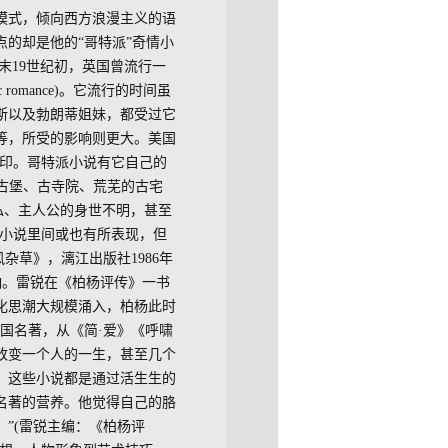
模式，倾向西方浪漫主义的语
的却是他的“哥特派”奇情小
末19世纪初，英国曾流行一
romance)。它流行的时间虽
斯以及勃朗蒂姐妹，都受过它
等，所受的影响则更大。美国
烙印。哥特派小说有它自己的
(古堡、古寺院、荒芜的古宅
私、主人公的身世不明，甚至
怖小说里间或也有所表现，但
杂草》，漓江出版社1986年
影响。雷锐在《柏杨评传》一书
化思潮大规模涌入，柏杨此时
国名著，从《简·爱》《呼啸
改变一个人的一生，甚至几个
，这些小说都是通过活生生的
名著的营养。他觉得自己的胳
”(雷锐主编：《柏杨评