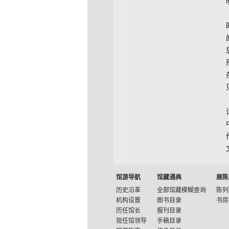
馆游导航
馆藏通典
展陈
历史沿革
全部馆藏模糊查询
陈列
机构设置
图书目录
书房
历任馆长
报刊目录
现任馆领导
手稿目录