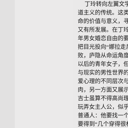
丁玲转向左翼文
道主义的传统。这
命的价值与意义，寻
又有所发展。在丁
年男女婚恋自由的
把目光投向“娜拉走
败，庐隐从命运角
以后的青年女子，
与现实的男性世界
爱心理的不同层次
肉，另一方面又展
吉士虽算不得高尚
玩弄女主人公，似乎
普通人：他要找一个
要得到“几个穿得很