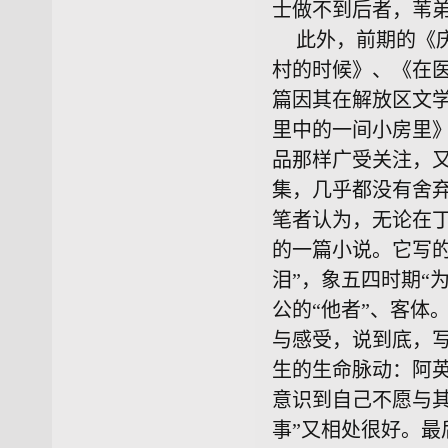
士做不到后者，苇
此外，前期的《庆
村的时候》、《在
篇因其在解放区文学
里中的一间小房里
品那样广受关注，
集，几乎都没有舍
笔者认为，无论在
的一篇小说。它写
泪”，象五四时期“
公的“他者”、客体
与感受，说到底，
生的生命脉动：阿
意识到自己不愿与
事”又相处很好。