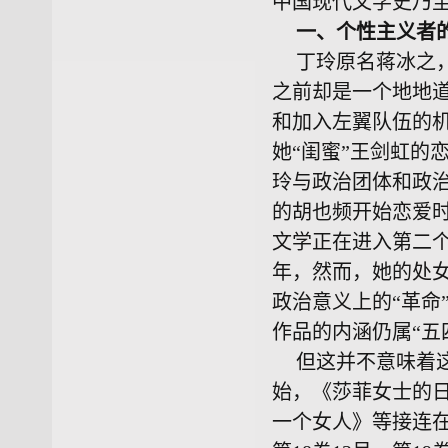
中国现代文学史乃
一、个性主义者
丁玲原名蒋冰之，
之前却是一个地地
和加入左翼队伍的
她“闺蜜”王剑虹的
玲与政治团体和政治
的胡也频开始恋爱
文学正在进入第二个
年，然而，她的处
政治意义上的“革命
作品的内涵仍属“五
但这并不意味着
始，《莎菲女士的
一个女人》等接连