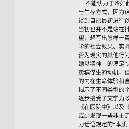
不能认为丁玲如
与生存方式，因为
谈到自己最初进行创
当初也并不是站在
望，想写出怎样一篇
学的社会效果、实
否为现实的其他行
她以精神上的满足
卖稿谋生的动机，
的内在生命体验和直
揭示了不同类型的
逐步接受了文学为
《在医院中》以及
或少发现一些非主
力话语规定的“本质