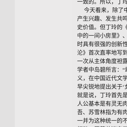
一致的。所以，丁
今天看来，除了
产生兴趣、发生共
史价值。但丁玲的
中的一间小房里》
时具有很强的创新
沦》首次直率地写
一次从主体角度袒
学者中岛碧所言：
义，在中国近代文学
早尖锐地提出关于‘
就是说，丁玲首先
人公基本是有灵无
吾、苏雪林指为有
一并为这种统一的不