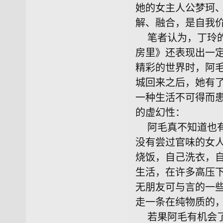
她的女主人公梦珂
解、融合，是自我
笔者认为，丁玲
房里》还表现出一
精彩的世界时，阿
城回来之后，她有
一种生活不可得而
的虚幻性：
阿毛真不知道也
没有尝过官味的女
烧饭，自己洗衣，
生活，在许多高压
无朋友可与言的一
走一条在纯物质的
若果阿毛有机会