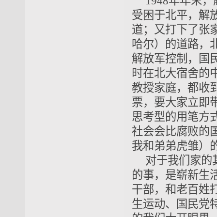
1948年年
受困于北平，解
道；又打下了张
哈尔）的道路，
解放军控制，国
时在北大宿舍的
教授家庭，都收
票，要大家立即
思考型的用笔方
社会会比腐败的
我和弟弟虎雏）
对于我们家的
的事，是崭新生
干部，和老百姓
生运动、国民党