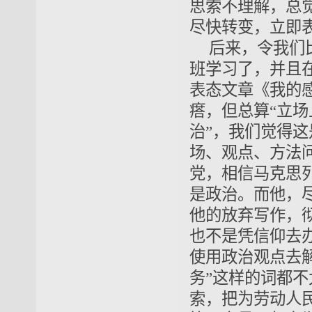
思索不理解，总
尽快转变，立即
后来，令我们
班学习了，并且在
表态文章《我的
瘩，但总算“立场
治”，我们觉得
场、观点、方法
党，相信马克思
是政治。而他，
他的放弃写作，
也不是凭信仰去
使用政治观点去
务”这样的词都
索，把为劳动人