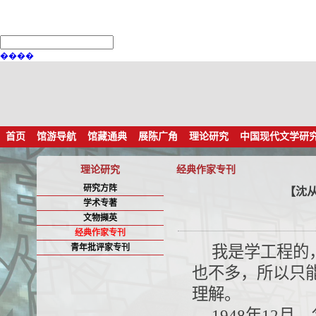
����
首页
馆游导航
馆藏通典
展陈广角
理论研究
中国现代文学研
理论研究
经典作家专刊
研究方阵
【沈从
学术专著
文物撷英
经典作家专刊
青年批评家专刊
我是学工程的
也不多，所以只
理解。
1948年12