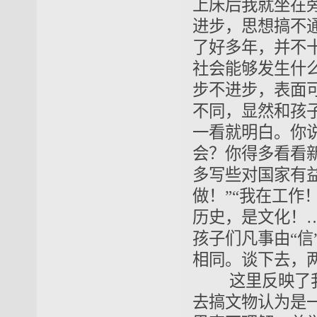
上床后我就坐在
进步，思想搞不通
了好多年，并不
社会能够发生什
步不进步，表面
不同，显然和孩
一看就明白。你
会？你得多看看
多写些对国家有
做！”“我在工作
历史，是文化！
孩子们凡事由“信
相同。谈下去，
这里反映了我
去搞文物认为是