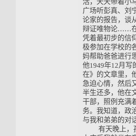
活，天天带着小
广场听彭真、刘
论家的报告，谈
辩证唯物论……
凭着最初步的信
极参加在学校的
妈帮助爸爸进行
他1949年12
在》的文章里，
急迫心情，然后
半生还多，他在
干部，照例充满
务。我知道，政
与我和弟弟的对
有天晚上，孩