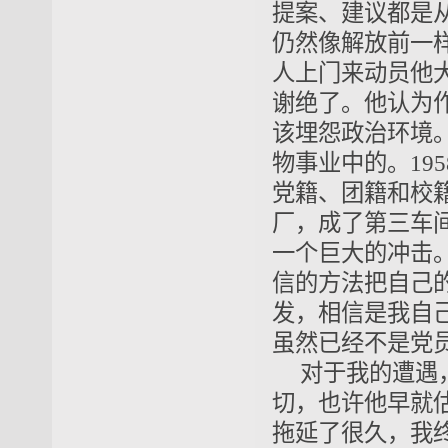
提案、建议都是
仍然像解放前一
人上门来动员他
谢绝了。他认为
该埋怨政治环境
物事业中的。19
党籍、团籍和校
厂，成了第三车
一个巨大的冲击
信的方法把自己的
发，相信是我自
虽然已经不是党
对于我的遭遇
切，也许他早就
拖延了很久，我