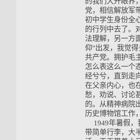
的我们大开眼界
党，相信解放军
初中学生身份全
的行列中去了。
法理解，另一方面
仰”出发，我觉
共产党。拥护毛
怎么表这么一个
经兮兮，直到走向
在父亲内心，也
愁，劝说、讨论
的。从精神病院
历史博物馆工作
1949年暑假
带简单行李，大