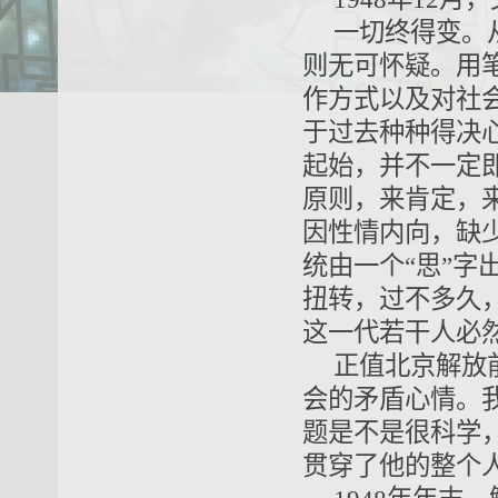
一切终得变。
则无可怀疑。用
作方式以及对社
于过去种种得决
起始，并不一定
原则，来肯定，
因性情内向，缺
统由一个“思”字
扭转，过不多久
这一代若干人必
正值北京解放
会的矛盾心情。我
题是不是很科学
贯穿了他的整个