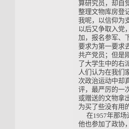
算研究员，却自
整理文物库房登
我呢，以信仰为
以后又争取入党
加，报名参军、
要求为第一要求去
共产党员；但是
了大学生中的右
人们认为在我们
次政治运动中却
评，最严厉的一
或赠送的文物拿
为买了些没有用
在1957年
他也参加了政协