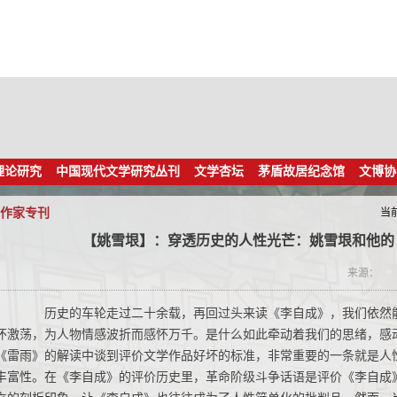
理论研究
中国现代文学研究丛刊
文学杏坛
茅盾故居纪念馆
文博协
作家专刊
当
【姚雪垠】：穿透历史的人性光芒：姚雪垠和他的
来源：
历史的车轮走过二十余载，再回过头来读《李自成》，我们依然能
怀激荡，为人物情感波折而感怀万千。是什么如此牵动着我们的思绪，感
《雷雨》的解读中谈到评价文学作品好坏的标准，非常重要的一条就是人
丰富性。在《李自成》的评价历史里，革命阶级斗争话语是评价《李自成