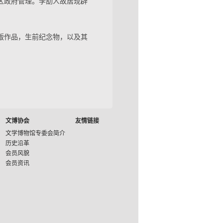
江区政府管理。李劼人故居现辟
版作品，生前纪念物，以及其
文博协会
友情链接
文学博物馆专委会简介
历史沿革
会员风貌
会员资讯