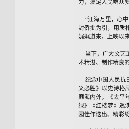
力，满足人民群众
“江海万里，心
封侨批为引，用质
娓娓道来，上映以
当下，广大文艺
术精湛、制作精良
纪念中国人民抗
义必胜》以史诗格
靡海内外，《太平
绿》《红楼梦》巡
园佳作迭出、精彩