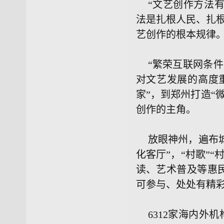
“文艺创作方法
法是扎根人民、扎
艺创作的根本规律
“繁荣互联网条件
对文艺发展的高度
家”，到郑州打造“
创作的主角。
放眼神州，遍布
化客厅”，“村歌”
读、艺术普及等惠民
可参与、处处有精
6312家海内外