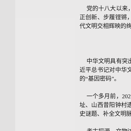
党的十八大以来
正创新、步履铿锵
代文明交相辉映的
中华文明具有突
近平总书记对中华
的“基因密码”。
一个多月前，20
址、山西昔阳钟村
史谜题、补全文明