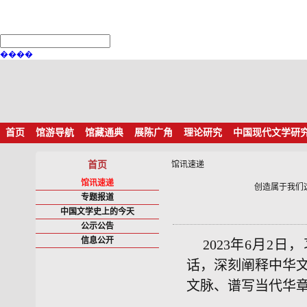
����
首页
馆游导航
馆藏通典
展陈广角
理论研究
中国现代文学研
首页
馆讯速递
馆讯速递
创造属于我们
专题报道
中国文学史上的今天
公示公告
信息公开
2023年6月2
话，深刻阐释中华
文脉、谱写当代华章