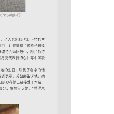
及的兄弟姐妹们》
家、诗人苏凯娜·哈比卜拉的生
你们，让我拥有了这辈子最棒
长城诗会返回途中，阿拉伯诗
《月亮代表我的心》等中国歌
、她的生日，聊到了名字的话
想还表示，苏凯娜告诉他，她
但是现在她已经接受了本名，
部分。贾想告诉她，“希望未