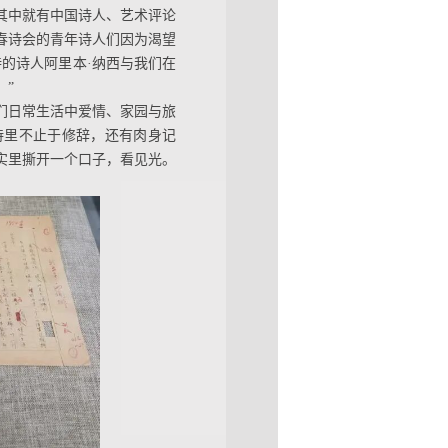
其中就有中国诗人、艺术评论
春诗会的青年诗人们因为渴望
的诗人阿里本·纳西与我们在
。”
们日常生活中爱情、家园与旅
诗里不止于修辞，还有肉身记
实里撕开一个口子，看见光。