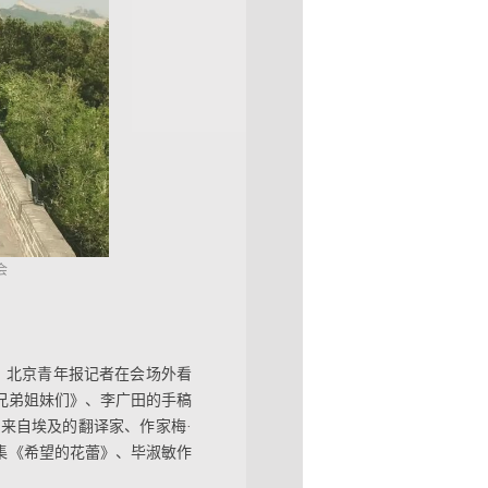
会
。北京青年报记者在会场外看
兄弟姐妹们》、李广田的手稿
来自埃及的翻译家、作家梅·
集《希望的花蕾》、毕淑敏作