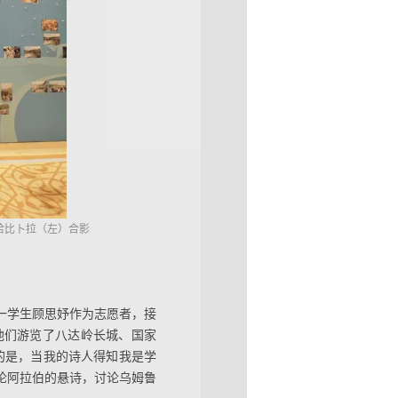
哈比卜拉（左）合影
一学生顾思妤作为志愿者，接
他们游览了八达岭长城、国家
的是，当我的诗人得知我是学
论阿拉伯的悬诗，讨论乌姆鲁