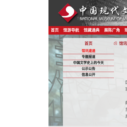
首页
馆游导航
馆藏通典
展陈广角
首页
馆讯
馆讯速递
专题报道
中国文学史上的今天
公示公告
信息公开