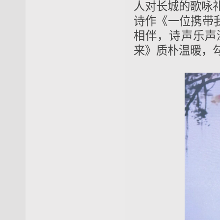
人对长城的歌咏
诗作《一位携带
相伴，诗声乐声
来》质朴温暖，