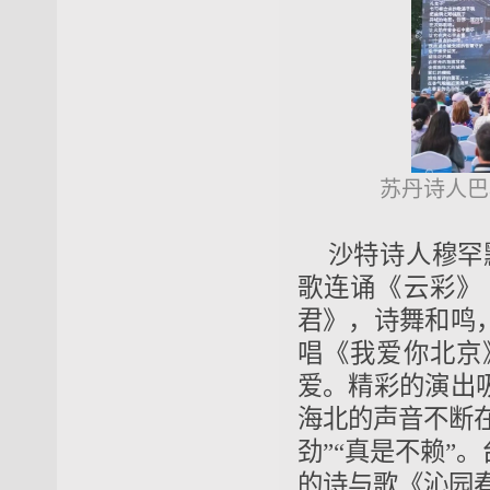
苏丹诗人巴
沙特诗人穆罕
歌连诵《云彩》
君》，诗舞和鸣
唱《我爱你北京
爱。精彩的演出
海北的声音不断在
劲”“真是不赖”
的诗与歌《沁园