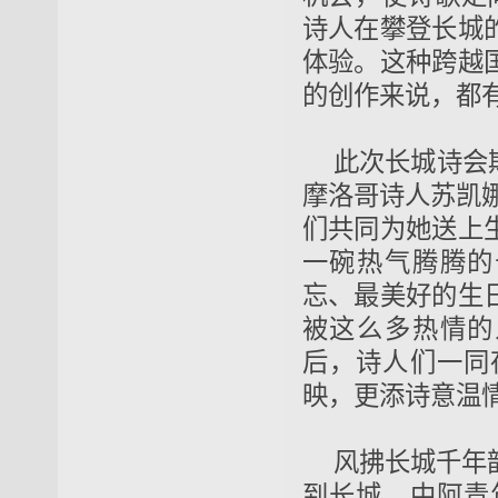
诗人在攀登长城
体验。这种跨越
的创作来说，都
此次长城诗会
摩洛哥诗人苏凯
们共同为她送上
一碗热气腾腾的
忘、最美好的生
被这么多热情的
后，诗人们一同
映，更添诗意温
风拂长城千年
到长城，中阿青