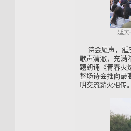
延庆
诗会尾声，延
歌声清澈，充满
题朗诵《青春火
整场诗会推向最
明交流薪火相传