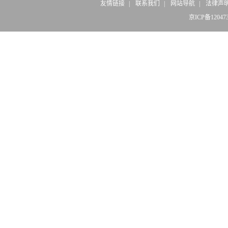
友情链接
|
联系我们
|
网站导航
|
法律声
京ICP备12047