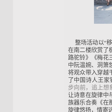
整场活动以“
在南二楼欣赏了
路驼铃》《梅花
中阮温婉、洞箫
将观众带入穿越
了中国诗人王家
步向前，追上想
让诗意在旋律中
族器乐合奏《在
旋律悠扬，情寄