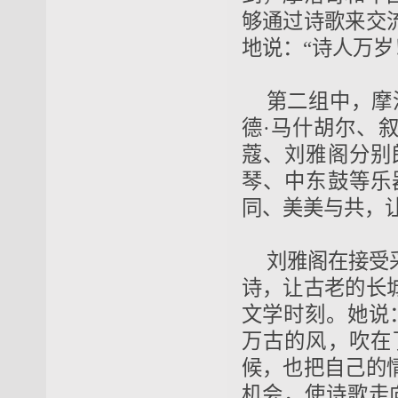
够通过诗歌来交
地说：“诗人万岁
第二组中，摩
德·马什胡尔、
蔻、刘雅阁分别
琴、中东鼓等乐
同、美美与共，
刘雅阁在接受
诗，让古老的长
文学时刻。她说
万古的风，吹在
候，也把自己的
机会，使诗歌走