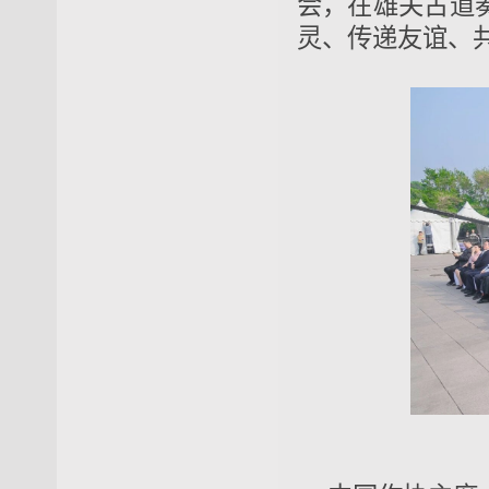
会，在雄关古道
灵、传递友谊、