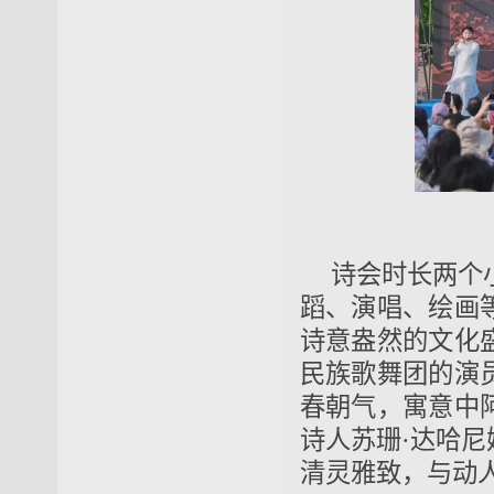
诗会时长两个
蹈、演唱、绘画
诗意盎然的文化
民族歌舞团的演
春朝气，寓意中
诗人苏珊·达哈
清灵雅致，与动