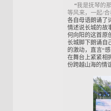
“
我是抚琴的那
等风来，一起/合
各自母语朗诵了
情述说长城的故
何向阳的这首原
长城脚下朗诵自
的激动，直言“
在舞台上紧紧相
份跨越山海的情