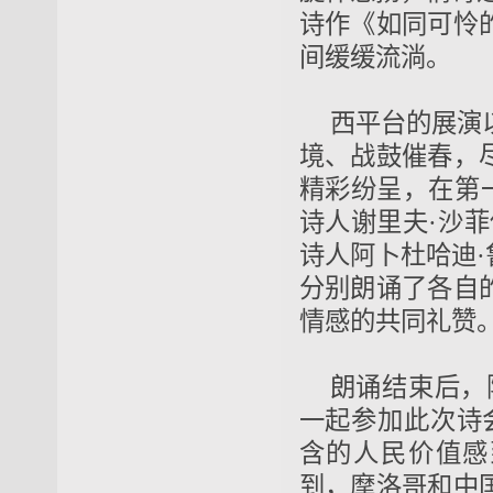
诗作《如同可怜
间缓缓流淌。
西平台的展演
境、战鼓催春，
精彩纷呈，在第
诗人谢里夫·沙
诗人阿卜杜哈迪
分别朗诵了各自
情感的共同礼赞
朗诵结束后，
一起参加此次诗
含的人民价值感
到，摩洛哥和中