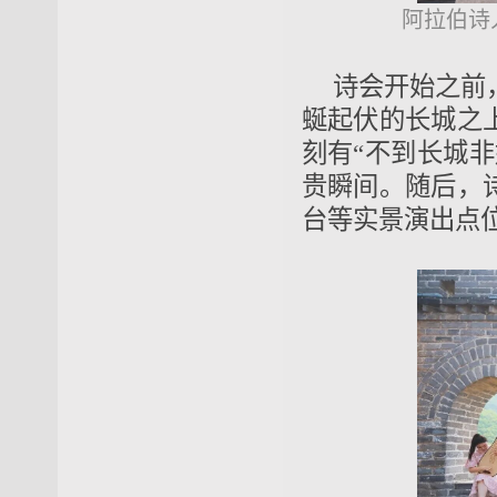
阿拉伯诗
诗会开始之前
蜒起伏的长城之
刻有“不到长城
贵瞬间。随后，
台等实景演出点