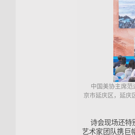
中国美协主席范
京市延庆区，延庆
诗会现场还特
艺术家团队携巨