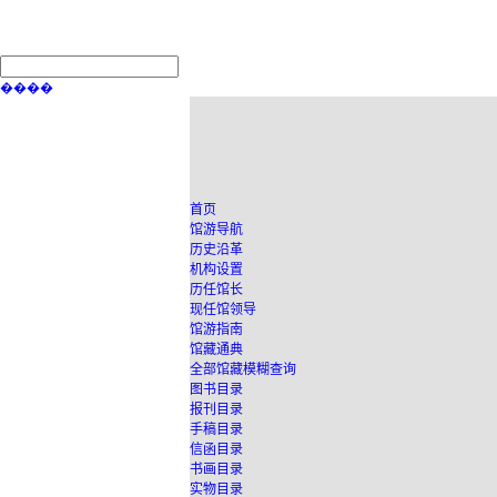
����
首页
馆游导航
历史沿革
机构设置
历任馆长
现任馆领导
馆游指南
馆藏通典
全部馆藏模糊查询
图书目录
报刊目录
手稿目录
信函目录
书画目录
实物目录