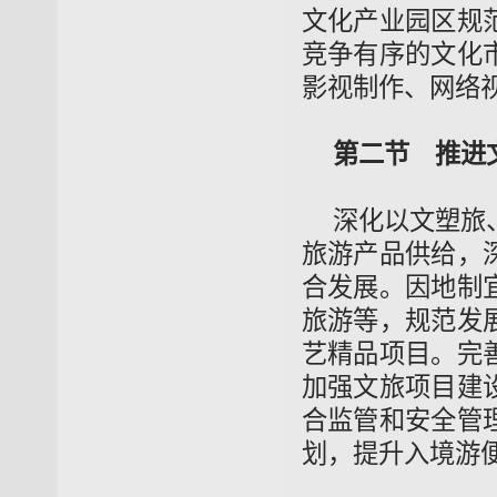
文化产业园区规
竞争有序的文化
影视制作、网络
第二节 推进
深化以文塑旅
旅游产品供给，
合发展。因地制
旅游等，规范发
艺精品项目。完
加强文旅项目建
合监管和安全管
划，提升入境游