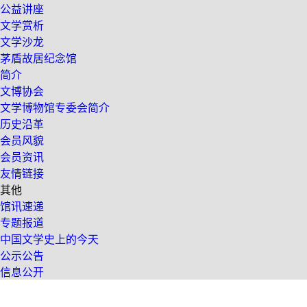
公益讲座
文学赏析
文学沙龙
茅盾故居纪念馆
简介
文博协会
文学博物馆专委会简介
历史沿革
会员风貌
会员资讯
友情链接
其他
馆讯速递
专题报道
中国文学史上的今天
公示公告
信息公开
友情链接
|
联系我们
|
网站导航
|
法律声