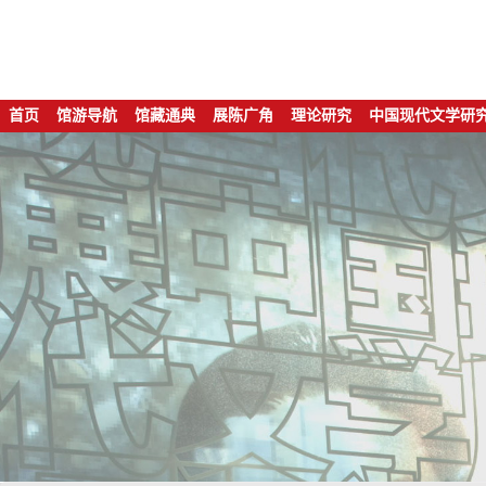
首页
馆游导航
馆藏通典
展陈广角
理论研究
中国现代文学研