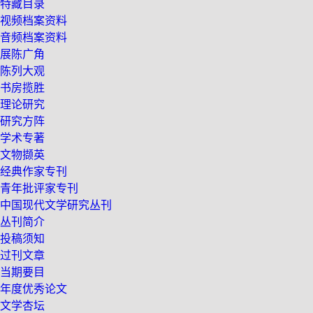
特藏目录
视频档案资料
音频档案资料
展陈广角
陈列大观
书房揽胜
理论研究
研究方阵
学术专著
文物撷英
经典作家专刊
青年批评家专刊
中国现代文学研究丛刊
丛刊简介
投稿须知
过刊文章
当期要目
年度优秀论文
文学杏坛