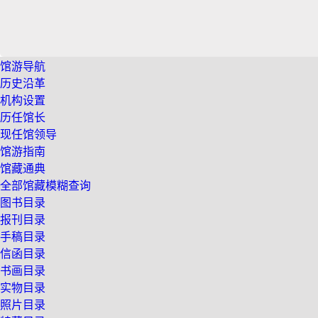
馆游导航
历史沿革
机构设置
历任馆长
现任馆领导
馆游指南
馆藏通典
全部馆藏模糊查询
图书目录
报刊目录
手稿目录
信函目录
书画目录
实物目录
照片目录