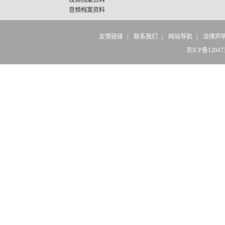
视频档案资料
音频档案资料
友情链接
|
联系我们
|
网站导航
|
法律声
京ICP备12047