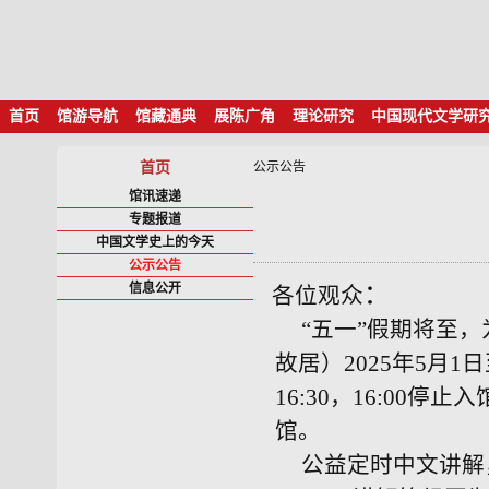
首页
馆游导航
馆藏通典
展陈广角
理论研究
中国现代文学研
首页
公示公告
馆讯速递
专题报道
中国文学史上的今天
公示公告
信息公开
：
各位观众
“五一”假期将至
故居）2025年5月1
16:30，16:00停止
馆。
公益定时中文讲解