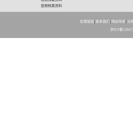
视频档案资料
音频档案资料
友情链接
|
联系我们
|
网站导航
|
法
京ICP备12047