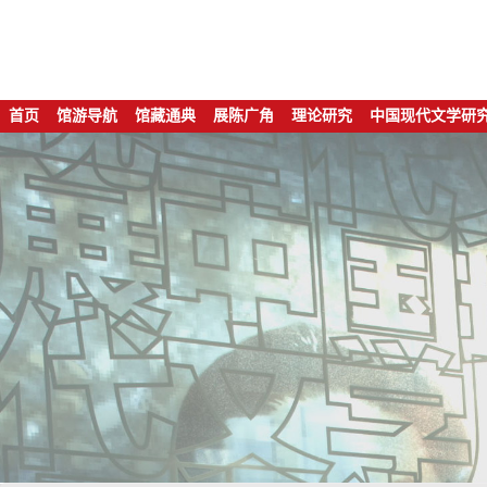
首页
馆游导航
馆藏通典
展陈广角
理论研究
中国现代文学研