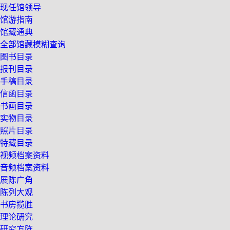
现任馆领导
馆游指南
馆藏通典
全部馆藏模糊查询
图书目录
报刊目录
手稿目录
信函目录
书画目录
实物目录
照片目录
特藏目录
视频档案资料
音频档案资料
展陈广角
陈列大观
书房揽胜
理论研究
研究方阵