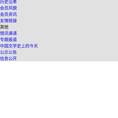
历史沿革
会员风貌
会员资讯
友情链接
其他
馆讯速递
专题报道
中国文学史上的今天
公示公告
信息公开
友情链接
|
联系我们
|
网站导航
|
法律声
京ICP备12047