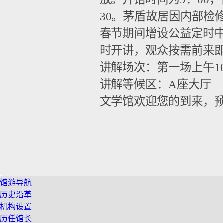
30。茅盾故居因内部检
春节期间增设公益定时
时开讲，观众按需前来
讲解场次：第一场上午10:
讲解等候区：A座大厅
文学馆欢迎您的到来，
馆游导航
历史沿革
机构设置
历任馆长