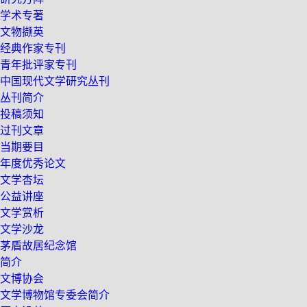
学术专著
文物撷英
经典作家专刊
青年批评家专刊
中国现代文学研究丛刊
丛刊简介
投稿须知
过刊文章
当期要目
年度优秀论文
文学杏坛
公益讲座
文学赏析
文学沙龙
茅盾故居纪念馆
简介
文博协会
文学博物馆专委会简介