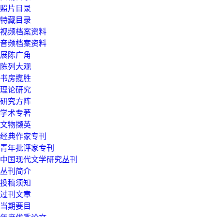
照片目录
特藏目录
视频档案资料
音频档案资料
展陈广角
陈列大观
书房揽胜
理论研究
研究方阵
学术专著
文物撷英
经典作家专刊
青年批评家专刊
中国现代文学研究丛刊
丛刊简介
投稿须知
过刊文章
当期要目