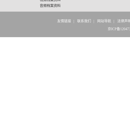
视频档案资料
音频档案资料
友情链接
|
联系我们
|
网站导航
|
法律声
京ICP备12047