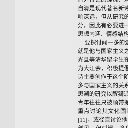
自清是现代著名新
响深远，但从研究
分，因此有必要进
思想内涵、情感结
要探讨闻一多的
就是他与国家主义之
光旦等清华留学生
为大江会，积极提
诗主要创作于这个阶
多与国家主义的关系
思潮的研究以醒狮派
青年往往只被顺带
重点讨论其文化国
[11]，或径直讨论