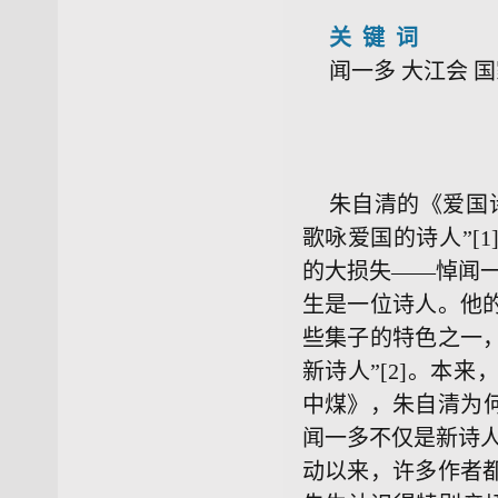
关 键 词
闻一多 大江会 
朱自清的《爱国
歌咏爱国的诗人”[
的大损失——悼闻
生是一位诗人。他
些集子的特色之一
新诗人”[2]。本
中煤》，朱自清为
闻一多不仅是新诗
动以来，许多作者