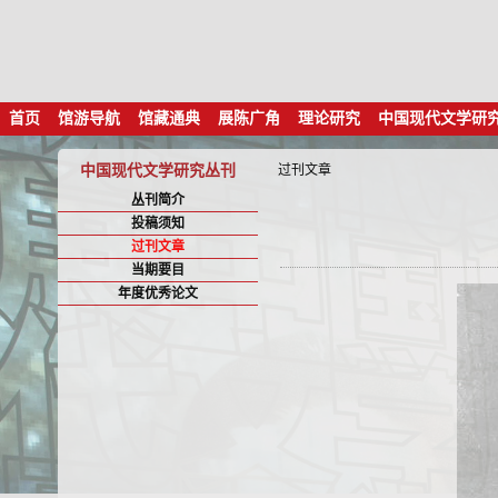
首页
馆游导航
馆藏通典
展陈广角
理论研究
中国现代文学研
中国现代文学研究丛刊
过刊文章
丛刊简介
投稿须知
过刊文章
当期要目
年度优秀论文