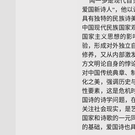
闻一多是现代自
爱国新诗人”，他
具有独特的民族诗
中国现代民族国家
国家主义思想的影
验，形成对外独立
修养，又从内部激
方文明论自身的悖
对中国传统典章、
化之美，强调历史
性要素，这是危机
国诗的诗学问题，
关注社会现实，是
国家和诗歌的一元
的基础，爱国诗也