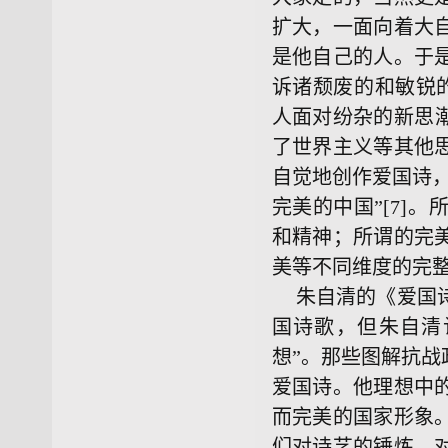
扩大，一面向着大
是他自己的人。于
诉诸颓废的和敏锐的
人面对纷杂的新思
了世界主义等其他
自觉地创作爱国诗
完美的中国”[7]
和精神；所谓的完
美等不同维度的完
朱自清的《爱国诗
国诗歌，但朱自清
想”。那些图解抗
爱国诗。他理想中
而完美的国家形象
们对诗艺的锤炼、