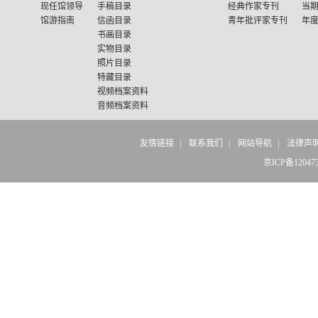
现任馆领导
手稿目录
经典作家专刊
当
馆游指南
信函目录
青年批评家专刊
年
书画目录
实物目录
照片目录
特藏目录
视频档案资料
音频档案资料
友情链接
|
联系我们
|
网站导航
|
法律声
京ICP备12047