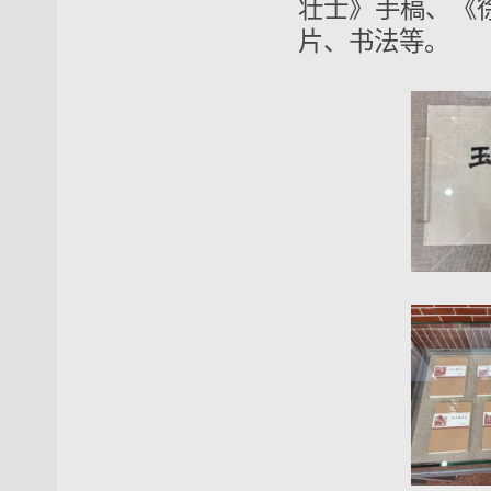
壮士》手稿、《
片、书法等。