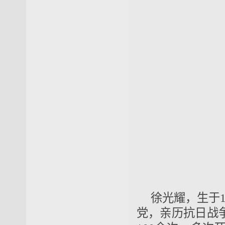
徐光耀，生于1
党，亲历抗日战