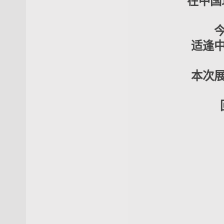
在中国
适逢
本次