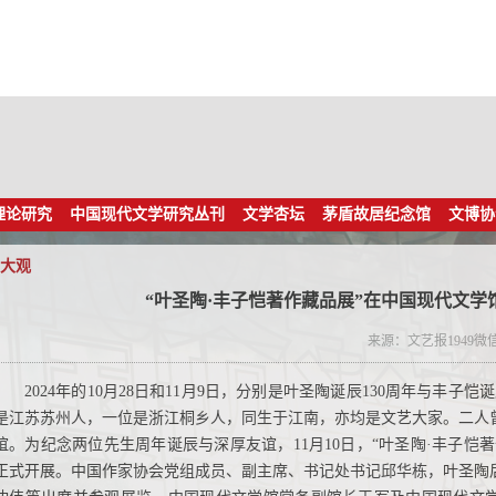
理论研究
中国现代文学研究丛刊
文学杏坛
茅盾故居纪念馆
文博协
大观
“叶圣陶·丰子恺著作藏品展”在中国现代文学
来源：文艺报1949微
2024年的10月28日和11月9日，分别是叶圣陶诞辰130周年与丰子恺
是江苏苏州人，一位是浙江桐乡人，同生于江南，亦均是文艺大家。二人
谊。为纪念两位先生周年诞辰与深厚友谊，11月10日，“叶圣陶·丰子恺
正式开展。中国作家协会党组成员、副主席、书记处书记邱华栋，叶圣陶