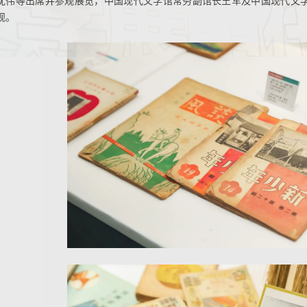
沈伟等出席并参观展览，中国现代文学馆常务副馆长王军及中国现代文
观。