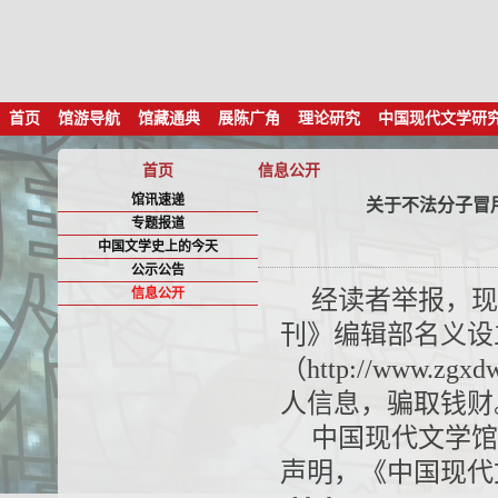
首页
馆游导航
馆藏通典
展陈广角
理论研究
中国现代文学研
首页
信息公开
馆讯速递
关于不法分子冒
专题报道
中国文学史上的今天
公示公告
信息公开
经读者举报，现
刊》编辑部名义设
（http://www.
人信息，骗取钱财
中国现代文学馆
声明，《中国现代