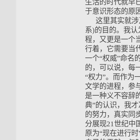
生活的时代就早
于意识形态的原
这里其实就涉
系)的目的。我
程，又更是一个
行着，它需要当
一个“权威”命名
的，可以说，每
“权力”。而作
文学的进程，参
是一种义不容辞
典”的认识，我
的努力，真实同步
分展现21世纪中
原为“现在进行时