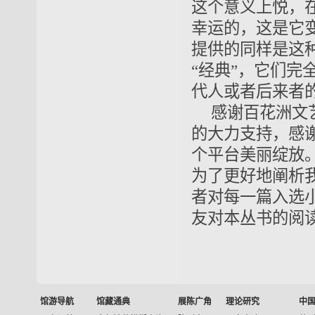
这个意义上悦，
幸运的，这是它
提供的同样是这
“经典”，它们完
代人或者后来者
感谢百花洲文
的大力支持，感
个平台美丽绽放
为了更好地阐析
者对每一篇入选
友对本丛书的阅
馆游导航
馆藏通典
展陈广角
理论研究
中