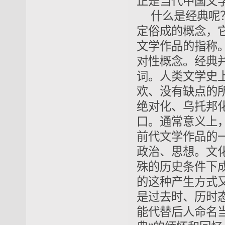
正是当代中国文
什么是经典呢
定俗成的概念，
文学作品的指称
对性概念。经典
词。人类文学史
欢、没有缺点的所
绝对化、乌托邦
口。通常意义上
前代文学作品的
政治、思想。文
殊的历史条件下成
的这种产生方式又
是过去时、历时
能代替后人命名当