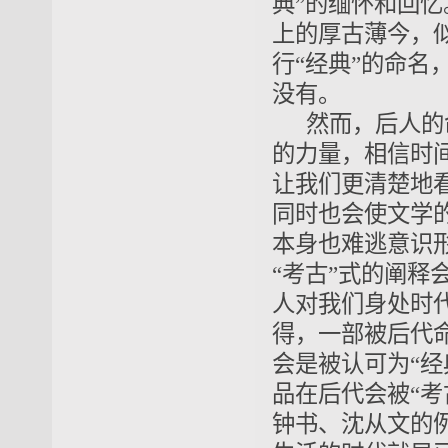
典”的缅怀和回忆
上的厚古薄今，
行“经典”的命
没有。
然而，后人的
的力量，相信时
让我们更清楚地
同时也会使文学
本身也难逃意识
“考古”式的阐释
人对我们身处时
得，一部被后代
会是被认可为“
品在后代会被“考
钟书、沈从文的