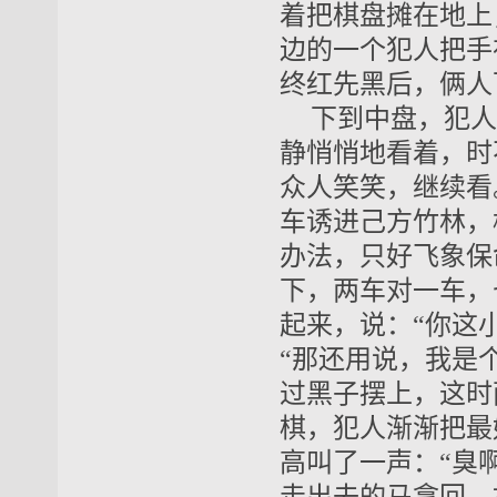
着把棋盘摊在地上
边的一个犯人把手
终红先黑后，俩人
下到中盘，犯人
静悄悄地看着，时
众人笑笑，继续看
车诱进己方竹林，
办法，只好飞象保
下，两车对一车，
起来，说：“你这
“那还用说，我是
过黑子摆上，这时
棋，犯人渐渐把最
高叫了一声：“臭