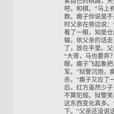
索自己的棋路，天
吧，和棋。”马上
数。瘸子你说是不
时父亲在旁边说：
看了一眼，知是仓
输，依父亲的话走
了，放在手里。父
“大哥，马也要弃
眼，瘸子飞起象把
军。”狱警沉炮，
杀。”瘸子又应了
后，红方虽然少子
不算犯规。狱警笑
这东西变化真多。
下。”父亲还没说