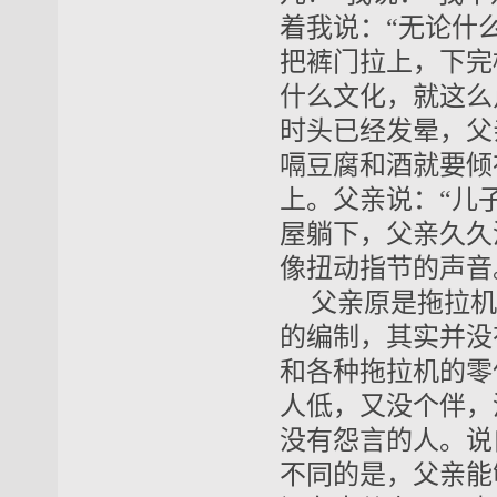
着我说：“无论什
把裤门拉上，下完
什么文化，就这么
时头已经发晕，父
嗝豆腐和酒就要倾
上。父亲说：“儿
屋躺下，父亲久久
像扭动指节的声音
父亲原是拖拉机
的编制，其实并没
和各种拖拉机的零
人低，又没个伴，
没有怨言的人。说
不同的是，父亲能