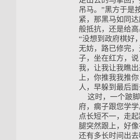
走出去的马拿回，
吊马。”黑方于是
紧，那黑马如同达
般抵抗，还是给高
“没想到政府棋好
无妨，路已修完，
子，坐在红方，说
我，让我让我瞧出
上，你推我我推你
人，早躲到最后面
这时，一个跛脚
府，瘸子跟您学学
点长短不一，走起
腿突然跟上，好像
还有多长时间出去