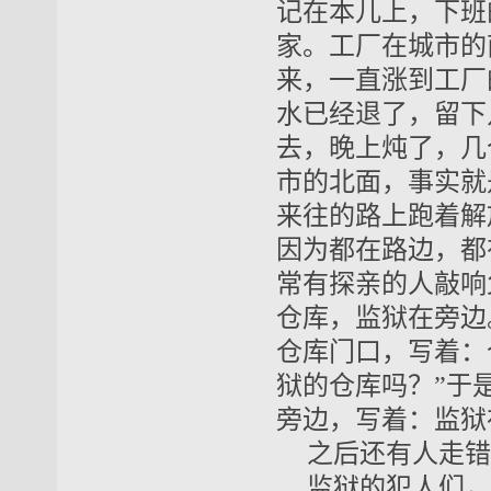
记在本儿上，下班
家。工厂在城市的
来，一直涨到工厂
水已经退了，留下
去，晚上炖了，几
市的北面，事实就
来往的路上跑着解
因为都在路边，都
常有探亲的人敲响
仓库，监狱在旁边
仓库门口，写着：
狱的仓库吗？”于
旁边，写着：监狱
之后还有人走错
监狱的犯人们，