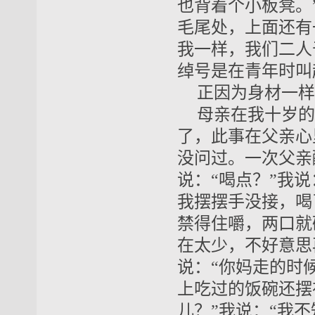
也背着个小板凳。
毛尾处，上面还有
我一样，我们二人
绰号是在青年时叫
正因为身材一样
母亲在我十岁的
了，此事在父亲心
没问过。一次父亲
说：“喝点？”我
我摆摆手没接，喝
禁得住嚼，两口就
在太少，不好意思
说：“你妈走的时候
上吃过的饭碗还摆
儿？”我说：“我