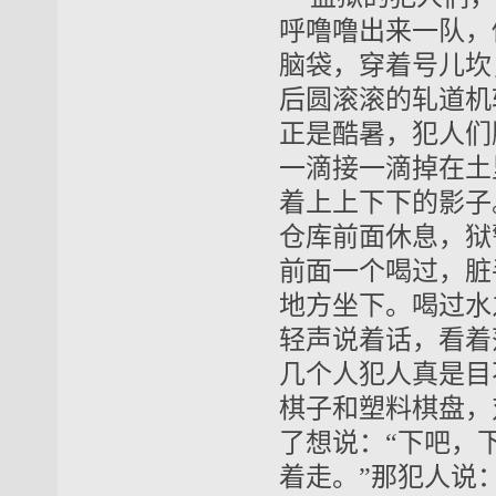
呼噜噜出来一队，
脑袋，穿着号儿坎
后圆滚滚的轧道机
正是酷暑，犯人们
一滴接一滴掉在土
着上上下下的影子
仓库前面休息，狱
前面一个喝过，脏
地方坐下。喝过水
轻声说着话，看着
几个人犯人真是目
棋子和塑料棋盘，
了想说：“下吧，
着走。”那犯人说