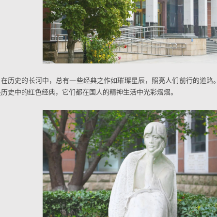
在历史的长河中，总有一些经典之作如璀璨星辰，照亮人们前行的道路
是历史中的红色经典，它们都在国人的精神生活中光彩熠熠。