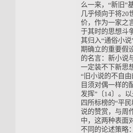
么一来，“新旧”
几乎倾向于将20
价，作为一家之
于其时的思想斗
其归入“通俗小说
期确立的重要假
的名言：新小说
一定装不下新思
“旧小说的不自
目须对偶一样的
发挥”〔14〕
四所标榜的“平
说的赞赏，与周
中，这两种表面
不同的论述策略