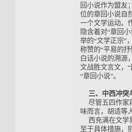
回小说作为盟友
位的章回小说自
一个文学运动。
隐含着对“章回
举的“文学正宗”
称赞的“平易的抒
白话小说的溯源
文战胜文言文，
“章回小说”。
三、中西冲突
尽管五四作家再
味而言，胡适等人
西充满在文学
至于具体措施，则