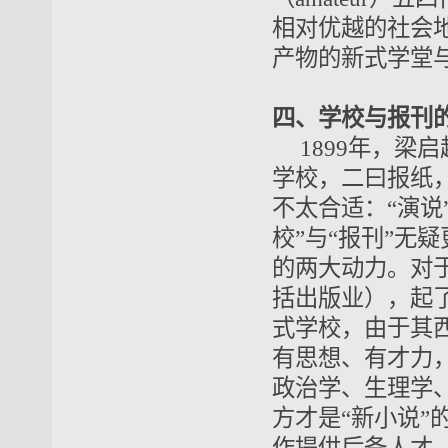
相对优越的社会
产物的新式学堂
四、学校与报刊
1899年，
学校，二曰报纸
不太合适：“演
校”与“报刊”
的两大动力。对
括出版业），起
式学校，由于其
有思想、有才力
政治学、生理学、
方才是“新小说”