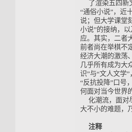
了渲染五四新
“通俗小说”，
说；但大学课堂刻
小说”的接纳，以
应。其实，二者
前者尚在举棋不定
经济大潮的激荡
几乎所有成为大众
识”与“文人文学
“反抗投降”口号
何面对当今世界
化潮流，面对
大不小的难题，
注释