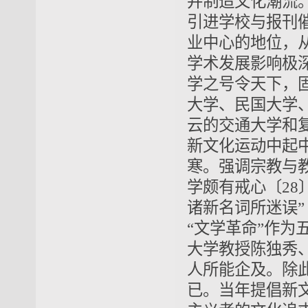
并制造文化潮流
引进学校与报刊
业中心的地位，
学术发展影响极
学之号令天下，
大学、民国大学、
云的交通大学和
新文化运动中起
寒。强调宗教与
学颇有戒心〔28
诸新名词所迷误
“文学革命”作
大学教授陈独秀
人所能企及。除
已。当年提倡新