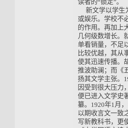
读者的“锁定”。
新文学以学生
或娱乐。学校不
的作用。再加上
几何级数增长。
单看销量，不足
比较优越，其从
使其迅速传播。
推波助澜；而《
扬其文学主张。1
因受到很大压力
便已进入文学史
纂。1920年1
以期收言文一致
写新教科书，更使