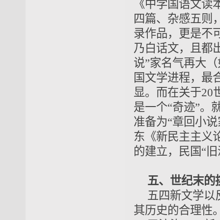
《中学国语文读本
四篇、杂感五则
录作品，更是不
乃白话文，且都
说”家名气再大（
国文学进程，最
显。而在关于20
是一个“奇迹”。
准备为“章回小说
东《新民主主义
的建立，民国“旧
五、世纪末的
五四新文学以
其历史的合理性