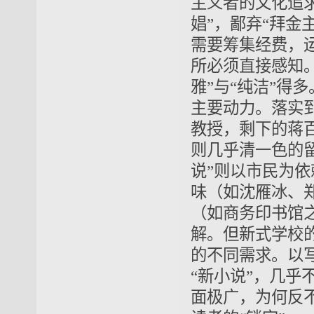
主义者的文化追求
娼”，鄙弃“拜
需要筹集经费，
所必须直接感知。
雅”与“纯洁”
主要动力。落实到
教授，剩下的蒋
则几乎清一色的
说”则以市民为
味（如沈雁冰、
（如商务印书馆
解。但新式学校
的不同需求。以
“新小说”，几乎
面极广，为何反