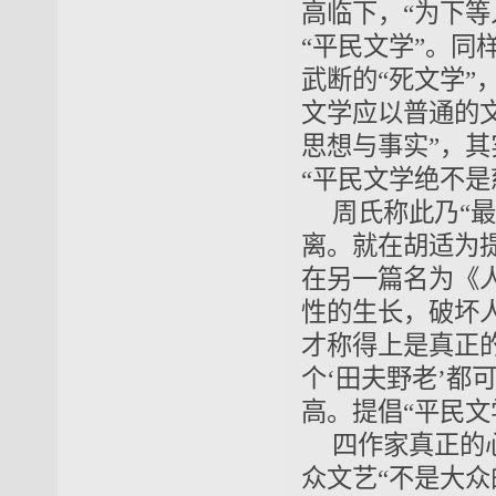
高临下，“为下
“平民文学”。同
武断的“死文学”
文学应以普通的
思想与事实”，其
“平民文学绝不是
周氏称此乃“
离。就在胡适为
在另一篇名为《人
性的生长，破坏
才称得上是真正的
个‘田夫野老’都
高。提倡“平民
四作家真正的
众文艺“不是大众