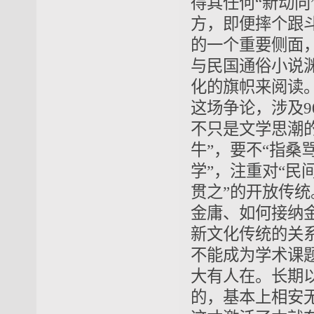
得其任何“新动
方，即便摔个跟
的一个重要侧面
与民国通俗小说
化的旗帜来阅读
这场争论，涉及
不只是文学思潮
牛”，要不“指桑
学”，注重对“民
贯之”的开放传
金庸、如何接纳
新文化传统的关
不能成为学术课
大有人在。长期
的，基本上相安