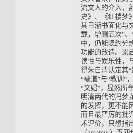
流文人的介入，
史》、《红楼梦
其日渐书面化与文
载，增删五次”、
中，仍能隐约分
功能的改造。梁
读性与娱乐性，与
得朱自清认定其“
“载道”与“教训
“文娼”，显然所
明清两代的冯梦
的发挥，更不能因
而且最严厉的批
术评价，只想指出
（amateur