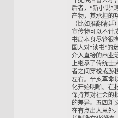
作提供后备人才
后者，“新小说
产物，其承担的
（比如推翻清廷
宣传物可以不计
书局本身尽管很
国人对“读书”的
介入直接的商业
上继承了传统士
者之间穿梭或游
左右。辛亥革命
化开始明晰。在
保持其对社会的
的差异。五四新
在有点出人意外