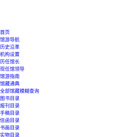
首页
馆游导航
历史沿革
机构设置
历任馆长
现任馆领导
馆游指南
馆藏通典
全部馆藏模糊查询
图书目录
报刊目录
手稿目录
信函目录
书画目录
实物目录