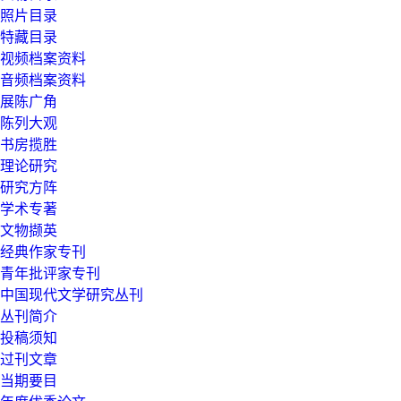
照片目录
特藏目录
视频档案资料
音频档案资料
展陈广角
陈列大观
书房揽胜
理论研究
研究方阵
学术专著
文物撷英
经典作家专刊
青年批评家专刊
中国现代文学研究丛刊
丛刊简介
投稿须知
过刊文章
当期要目