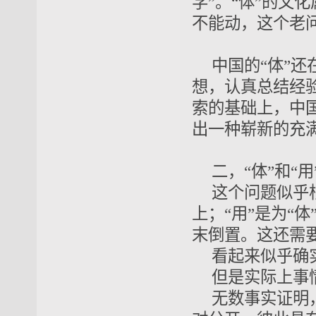
学”
。“体”的
文化
不能动
，这个老
中国的“体”
想，认真总结经
索的基础上，中
出一种崭新的充满
二，“体”和“
这个问题似乎
上
；“用”是为“
末倒置。这还需
看起来似乎确
但是实际上事
无数事实证明，