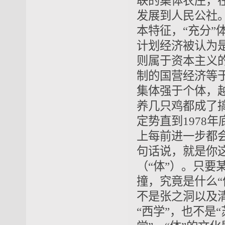
联的集体农庄，
发展到人民公社
本特征，“充分
计划经济被认为
则属于资本主义
制的国营经济等
集体强于个体，
养几只鸡都成了
定势直到1978
上每前进一步都
句话说，就是你这
（“体”）
。只要某
撞，究竟是什么“
不是张之洞以及
“西学”，也不是