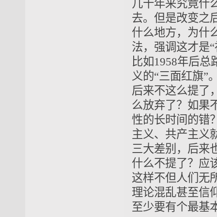
几十年来究竟什么
去
。但是改变之
什么地方，为什
法，强调这才是“
比如1958年后
义的“三面红旗”
后来不这么提了
么放弃了？如果
性的长时间的错
主义、共产主义
三大差别
，后来
什么不提了？应
这样不但人们无
理论混乱甚至信
至少要有个最基