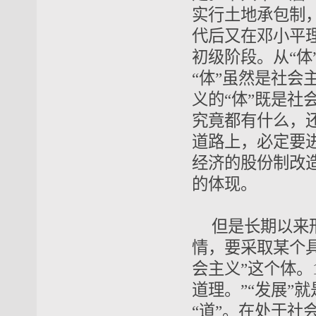
实行土地承包制
代后又在邓小平
初级阶段
。从“体
“体”虽然是社会
义的“体”既是社
究竟都有什么，
道路上，必定要
经济的
股份制改
的体现。
但是长期以来
情，要采取某个
会主义”这个体。
道理。
”“发展”就
“道”。在处于
社