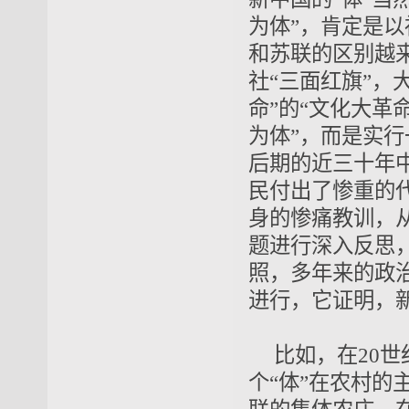
为体”，肯定是以
和苏联的区别越
社“三面红旗”，
命”的“文化大革
为体”，而是实行
后期的近三十年
民付出了惨重的
身的惨痛教训，
题进行深入反思
照
，多年来的政
进行
，它证明，
比如，在20
个“体”在农村