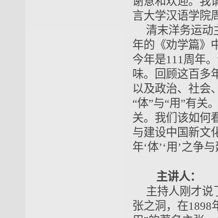
谢意和欢迎。我
言大学汉语学院
清末洋务运动
年的《劝学篇》
今年是111周年。
味。回顾这百多
以及政治、社会
“体”与“用”有
关。我们该如何看
与建设中国新文
年‘体’‘用’之
主讲人：
主持人刚才说
张之洞，在1898