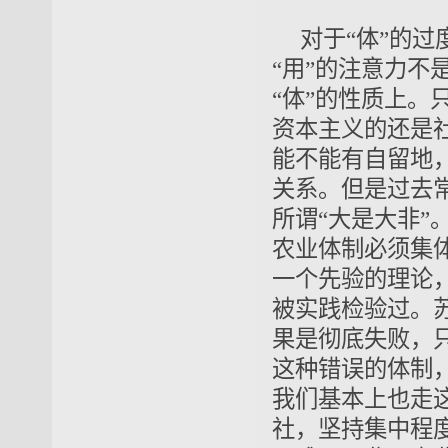
对于“体”的
过
“用”的注意力不
“体”的性质
上。
资
本主义的还是
能不能有自留地
关系。但是过去
所谓“大是大非”
农业
体制必须
集
一个先验的理论
被实践检验过。
果是彻底失败，
这种错误的体制
我们基本上也走
社，坚持
集中程