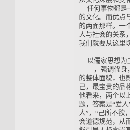
任何事物都是
的文化。而优点
的两面那样。一
人与社会
的关系
我们就要从这里
以儒家思想为
一，强调修身
的整体面貌，也
己，最宝贵的品
他看来，两个以
题，答案是“爱人
人”，
“己所不欲
会道德规范，从