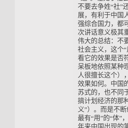
不要去争姓“社”还
展，有利于中国
强综合国力，
都
次讲话意义极其
伟大的总结
：不
社会主义，这个“
看它的效果是否符
呆板地依照某种
人
很擅长
这个）
效果如何。中国的
苏式的，也不同于
搞计划经济的那
义”）。而是不断
最有“用”的“体
年来中国出现的第