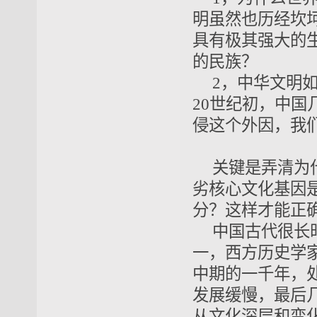
明虽然也历经坎
具有极其强大的
的民族？
2，中华文明
20
世纪初，中国
侵这个外因，我
关键是弄清为
劣核心文化基因
分？这样才能正
中国古代很长
一，
西方历史学
中期的
一千年
，
发展缓慢，最后
从
文化
深层和
变