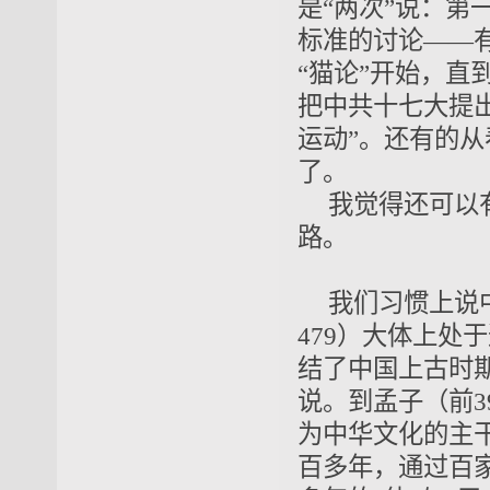
是“两次”说：第
标准的讨论——
“猫论”开始，直到
把中共十七大提出
运动”。还有的
了。
我觉得还可以
路。
我们习惯上说中
479）大体上处
结了中国上古时
说。到孟子（前3
为中华文化的主
百多年，通过百