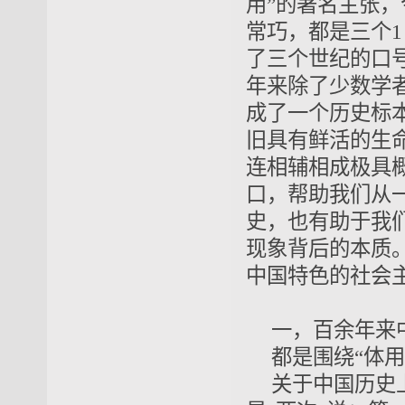
用
”的著名主张，
常巧，都是三个
了三个世纪的口
年来除了少数学
成了一个历史
标
旧具有鲜活的生命
连
相辅相成
极具
口
，帮助我们从
史，也有助于我
现象背后的
本质
中国特色的社会
一，百余年来
都是围绕“体用
关于中国历史