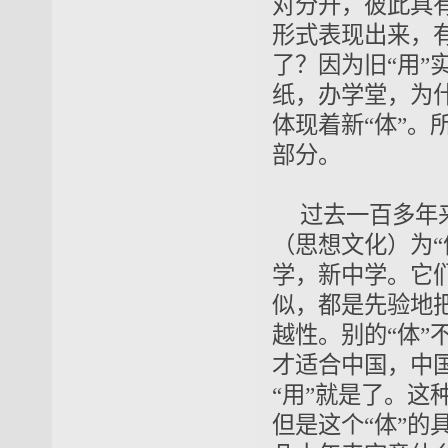
对分开，彼此具有
形式表现出来，有
了？因为旧“用”
纸，办学堂，为
体现着新“体”。
部分。
过去一百多年来
（思想文化）为“
学，新中学
。它
似
，都是
先验
地
越性。别的“体”
才适合中国，中
“用”就是了。这
但是这个“体”的