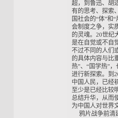
超，到鲁迅、胡
有的思考、探索
国社会的“体”和
会制度之争，实
的灵魂
。
20世纪
是在自觉或不自
不过不同的人们或
的具体
内容与比
热”、“国学热”
进行新探索。到2
中国人民，已经
至少是已经比较
总结升华，从而
为中国人对世界
鸦片战争前清