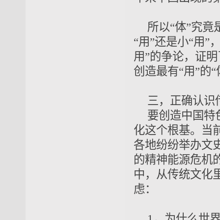
所以“体”究
“
用
”
还是小
“
用
”
用”的争论，证明
创造最有“用”的“
三
，
正确认识
要创造中国特
化这个根基。当前
各地纷纷举办文
的
精神能源危机
中，从传统文化
虑：
1，为什么世