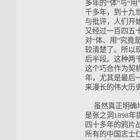
多年的“体”与“用
千多年，到十九
与批评，人们开始
又经过一百四五
对“体、用”究
较清楚了。所以
后半段。这种两
这个巧合作为契
年，尤其是最后
来漫长的伟大历
虽然真正明确
是张之洞
1898年
四十多年的鸦片
所有的中国志士