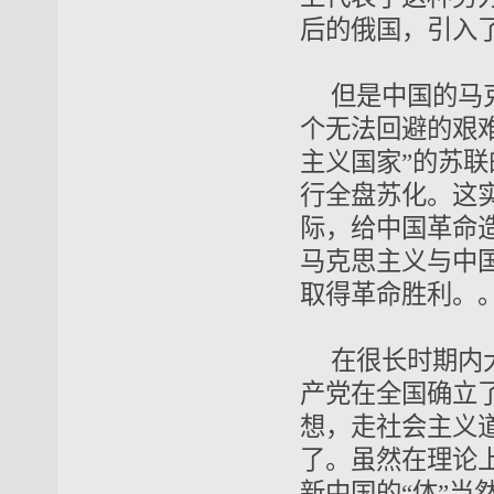
后的俄国，
引入
但是中国的马
个无法回避的
艰
主义国家”的苏联的
行
全盘苏化
。这
际，给中国革命
马克思主义与中
取得革命胜利。
在很长时期内
产党在全国确立
想，走社会主义道
了。虽然在理论
新中国的“体”当