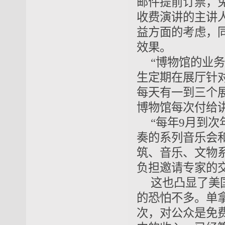
邮件提前订票，
收费演讲的主讲
益方面的考虑，
效果。
“博物馆的业
生定期在展厅针
每天有一到三个
博物馆每次付给讲
“每年9月到
奏的系列音乐会
筑、音乐、文物系
负担邀请专家的
这也凸显了美
的恐怕不多。单
次，对公众是免费