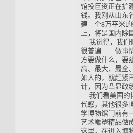
馆投巨资正在扩
钱。我刚从山东
建一个8万平米
上，将是国内除
我觉得，我们
很普遍——做事
方要做什么，要
高、最大、最全
如人的，就赶紧
计，因为凸显政
我们看美国的
代感，其他很多
学博物馆门前有
艺术雕塑精品做
这里，在进入博