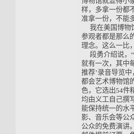
博物馆就显得小
样，多拿一份都
准拿一份，不能
我在美国博物
参观者都是那么
理念。这么一比
段勇介绍说，“
就有一次，其中每
推荐’录音导览中
都会艺术博物馆
色，它选出54件
均由义工自己撰
能保持统一的水
影、音乐会等公
公众的免费演讲