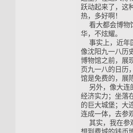
跃动起来了，这种
热，多好啊！
看大都会博物
华，不炫耀。
事实上，近年
像沈阳九一八历
博物馆之前，展
页九一八的日历
馆是免费的，展
另外，像大连
经济实力；坐落
的巨大城堡；大
连成一体，去参
其实，我在参
想到费城的钱币