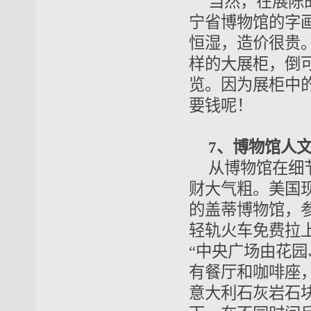
当然，在展陈
宁省博物馆的字
恒湿，造价很贵
样的大展柜，倒
览。因为展柜中
要钱呢！
7、博物馆人
从博物馆在细
财大气粗。美国
的盖蒂博物馆，
轻轨火车免费拉
“中央广场由花
有餐厅和咖啡座
意大利石灰岩石