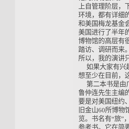
上自管理阶层，
环境，都有详细
和美国梅龙基金
美国进行了半年
博物馆的高层有
踏访、调研而来
所以，我的演讲
如果大家有兴
想至少在目前，
第二本书是由
鲁仲连先生主编
要是对美国纽约
旧金山60所博
览。书名有“旅
参考书。它在简