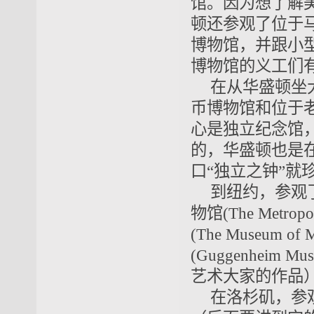
馆。因为想了解
顿还参观了位于
博物馆，并跟小
博物馆的义工们
在从华盛顿坐
币博物馆和位于老
心是独立纪念馆
的，华盛顿也是
口“独立之钟”就
到纽约，参观
物馆
(The Metropo
(The Museum of M
(Guggenheim Mu
艺术大家的作品
在洛杉矶，参