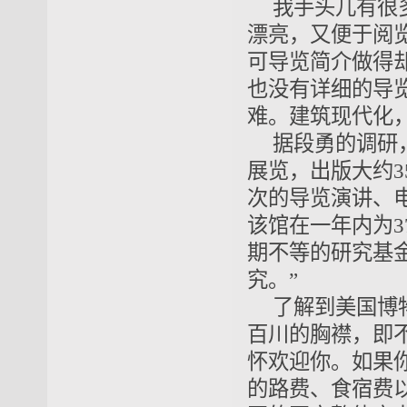
我手头儿有很
漂亮，又便于阅
可导览简介做得
也没有详细的导
难。建筑现代化
据段勇的调研
展览，出版大约3
次的导览演讲、
该馆在一年内为3
期不等的研究基
究。”
了解到美国博
百川的胸襟，即
怀欢迎你。如果
的路费、食宿费