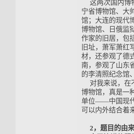
这两次国内博
宁省博物馆、大
馆；大连的现代
博物馆、日俄监
作家的旧居，包
旧址，萧军萧红
材，还参观了德
南，参观了山东
的李清照纪念馆、
对我来说，在
博物馆，真是一
单位——中国现
可以内外结合着
2，题目的由