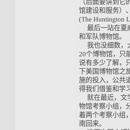
（后面要讲到它
馆建设和服务）
(The Huntington Li
最后一站在夏
和军队博物馆。
我也没细数，
20个博物馆，
说有多少了解，
下美国博物馆之
施的投入，公共
得我们借鉴和学
就在最近，文
物馆考察小组，
着两个考察小组
南回来。