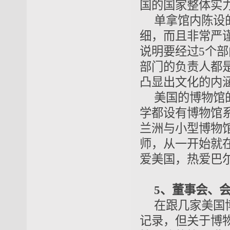
国的国家整体实
单拿馆内陈设
细，而且非常严
说明要经过5个
部门的负责人都
凸显出文化的内
美国的博物馆
学都设有博物馆
兰洲与小型博物
师，从一开始就
爱美国，热爱巴
5、董事会、
在跟几家美国
记录，但关于博