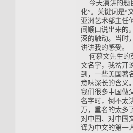
今天演讲的题
化”。关键词是“
亚洲艺术部主任
间顺口说出来的
深的触动。当时
讲讲我的感受。
何慕文先生的英文
文名字，我岔开
到，一些美国著
意味深长的含义
我们很多中国做
名字时，倒不太
万，重名的太多
对中国、对中国
译为中文的第一