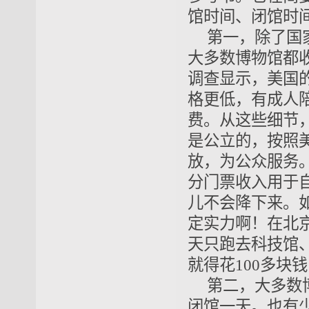
馆时间、闭馆时
第一，除了国
大多数博物馆都
调查显示，美国
格更低，有成人陪
费。从这些细节
是公立的，按照
放，为公众服务
分门票收入用于
儿不会降下来。
定实力啊！在北
天只跑去科技馆
就得花100多块
第二，大多数
闭馆一天。也有少