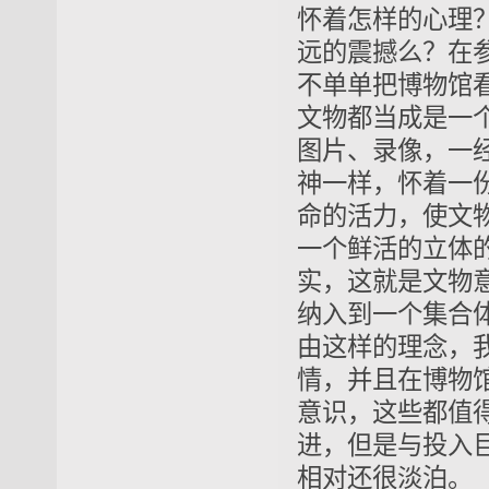
怀着怎样的心理
远的震撼么？在
不单单把博物馆
文物都当成是一
图片、录
像
，一
神一样，怀着一
命的活力，使文
一个鲜活的立体
实，
这就是文物
纳入到一个集合
由这样的理念，
情，并且在博物
意识，这些都值
进，但是与投入
相对还很淡泊
。