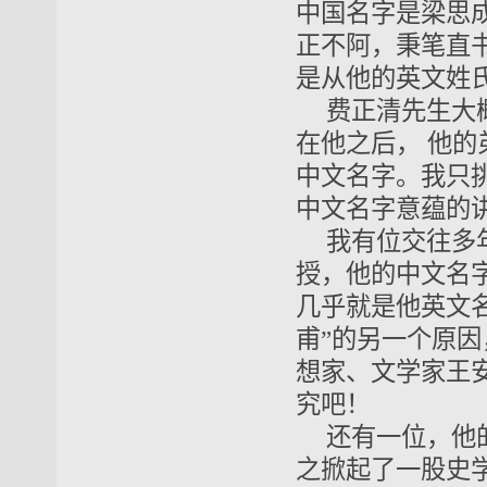
中国名字是梁思
正不阿，秉笔直
是从他的英文姓
费正清先生大
在他之后，
他的
中文名字。我只
中文名字意蕴的
我有位交往多
授，他的中文名字
几乎就是他英文名
甫”的另一个原
想家、文学家王
究吧！
还有一位，他
之掀起了一股史