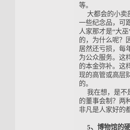
等。
大都会的小卖
一些纪念品，可
人家那才是“大巫
的，为什么呢？
居然还亏损，每年
为公众服务。这
的本金弥补。这
现的高管或高层
的。
我在想，是不
的董事会制？两
非凡是人家好的
5、博物馆的