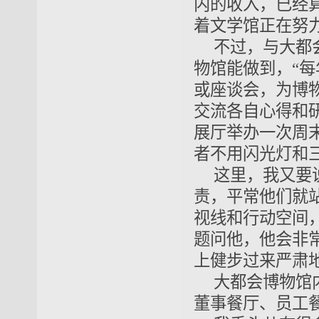
内的收入，已经
着文学馆正在努
不过，与大都
物馆能做到，“
或座谈会，为博
交流各自心得和
展厅举办一次周
者不用闪光灯和
这里，我又要
责，平常他们就
视线和行动空间
题问他，他会非
上健步过来严肃
大都会博物馆
董事餐厅、员工